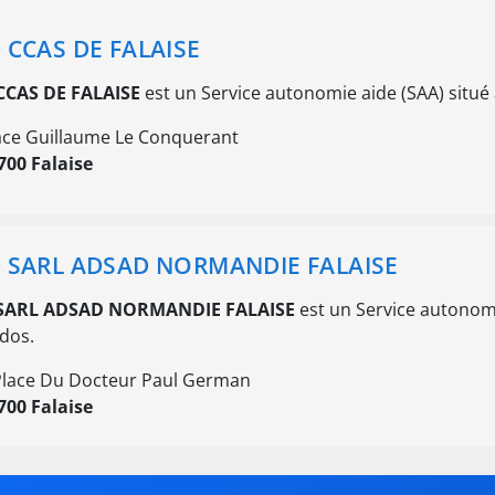
 CCAS DE FALAISE
CCAS DE FALAISE
est un Service autonomie aide (SAA) situé
ace Guillaume Le Conquerant
700 Falaise
 SARL ADSAD NORMANDIE FALAISE
SARL ADSAD NORMANDIE FALAISE
est un Service autonomi
dos.
Place Du Docteur Paul German
700 Falaise