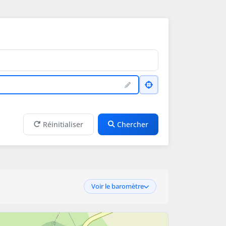
Réinitialiser
Chercher
Voir le baromètre