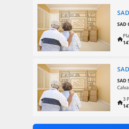
SAD
SAD 
Pl
14
SAD
SAD 
Calva
3 
14