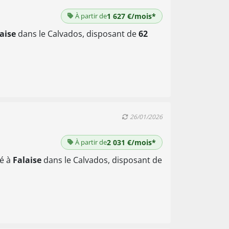
À partir de
1 627 €/mois*
aise
dans le Calvados, disposant de
62
26/01/2026
À partir de
2 031 €/mois*
ué à
Falaise
dans le Calvados, disposant de