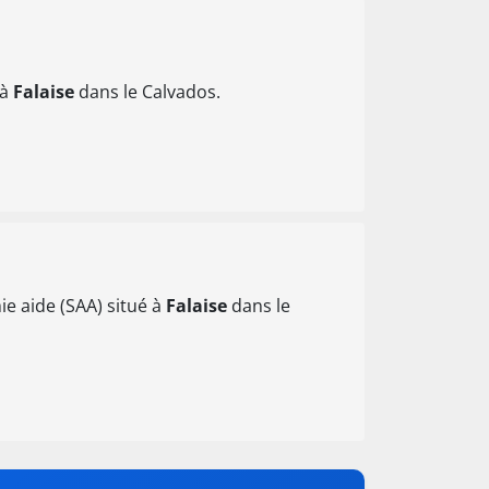
 à
Falaise
dans le Calvados.
e aide (SAA) situé à
Falaise
dans le