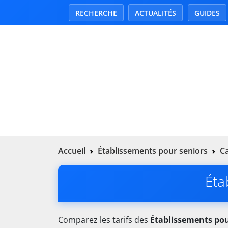
RECHERCHE
ACTUALITÉS
GUIDES
Accueil
Établissements pour seniors
Ca
Éta
Comparez les tarifs des
Établissements pou