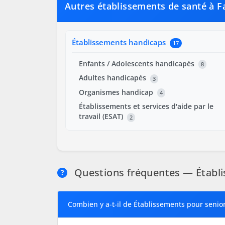
Autres établissements de santé à F
Établissements handicaps
17
Enfants / Adolescents handicapés
8
Adultes handicapés
3
Organismes handicap
4
Établissements et services d'aide par le
travail (ESAT)
2
Questions fréquentes — Établi
Combien y a-t-il de Établissements pour senior