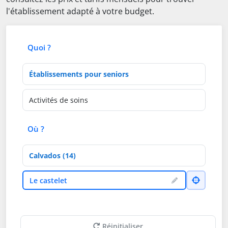
l'établissement adapté à votre budget.
Quoi ?
Type d'établissement
Activités de soins
Où ?
Département
Ville
Le castelet
Réinitialiser