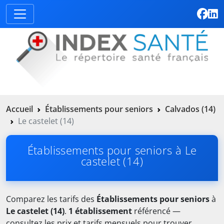
Accueil
Établissements pour seniors
Calvados (14)
Le castelet (14)
Établissements pour seniors à Le
castelet (14)
Comparez les tarifs des
Établissements pour seniors
à
Le castelet (14)
.
1 établissement
référencé —
consultez les prix et tarifs mensuels pour trouver