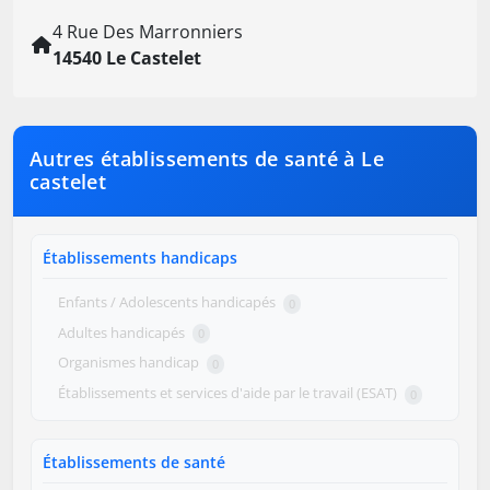
4 Rue Des Marronniers
14540 Le Castelet
Autres établissements de santé à Le
castelet
Établissements handicaps
Enfants / Adolescents handicapés
0
Adultes handicapés
0
Organismes handicap
0
Établissements et services d'aide par le travail (ESAT)
0
Établissements de santé