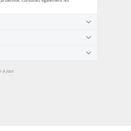
 proximité, consultez également les
 à jour.