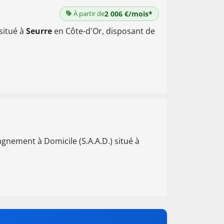
À partir de
2 006 €/mois*
 situé à
Seurre
en Côte-d'Or, disposant de
gnement à Domicile (S.A.A.D.) situé à