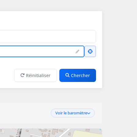
Réinitialiser
Chercher
Voir le baromètre