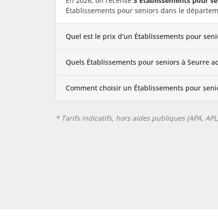
En 2026, on recense
3 Établissements pour se
Établissements pour seniors dans le départem
Quel est le prix d'un Établissements pour seni
Quels Établissements pour seniors à Seurre ac
Comment choisir un Établissements pour senio
* Tarifs indicatifs, hors aides publiques (APA, AP