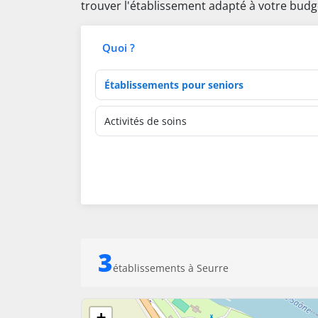
trouver l'établissement adapté à votre budg
Quoi ?
Type d'établissement
Activités de soins
3
établissements à Seurre
+