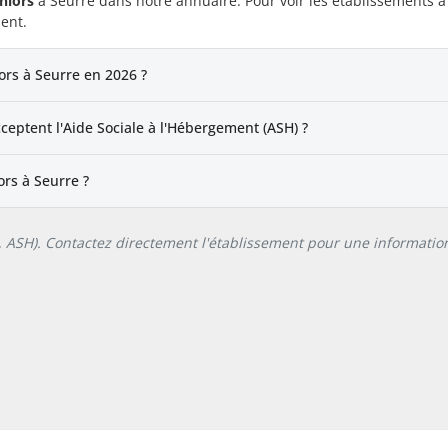
niors
à Seurre dans notre annuaire. Pour voir les établissements à
ent.
ors à Seurre en 2026 ?
ceptent l'Aide Sociale à l'Hébergement (ASH) ?
rs à Seurre ?
L, ASH). Contactez directement l'établissement pour une information