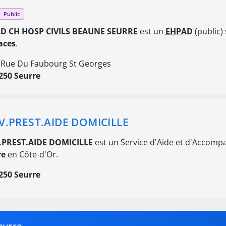
Public
D CH HOSP CIVILS BEAUNE SEURRE
est un
EHPAD
(public)
aces
.
 Rue Du Faubourg St Georges
250 Seurre
V.PREST.AIDE DOMICILLE
.PREST.AIDE DOMICILLE
est un Service d'Aide et d'Accompa
re
en Côte-d'Or.
250 Seurre