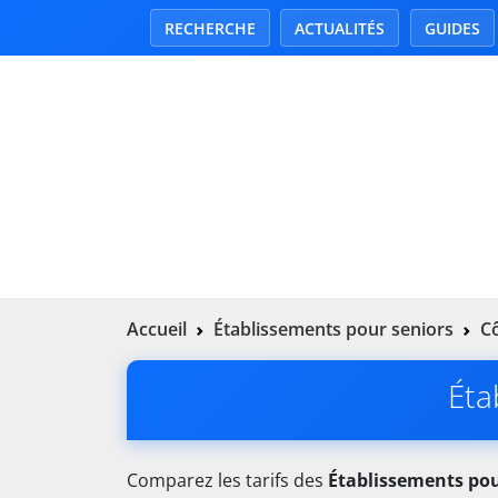
RECHERCHE
ACTUALITÉS
GUIDES
Accueil
Établissements pour seniors
Cô
Éta
Comparez les tarifs des
Établissements pou