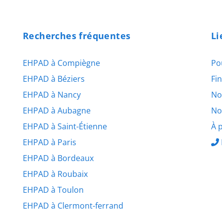
Recherches fréquentes
Li
EHPAD à Compiègne
Po
EHPAD à Béziers
Fi
EHPAD à Nancy
No
EHPAD à Aubagne
No
EHPAD à Saint-Étienne
À 
EHPAD à Paris
EHPAD à Bordeaux
EHPAD à Roubaix
EHPAD à Toulon
EHPAD à Clermont-ferrand