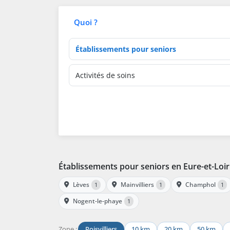
Quoi ?
Type d'établissement
Activités de soins
Établissements pour seniors en Eure-et-Loir
Lèves
Mainvilliers
Champhol
1
1
1
Nogent-le-phaye
1
Zone :
Poisvilliers
10 km
20 km
50 km