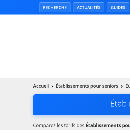
RECHERCHE
ACTUALITÉS
GUIDES
Accueil
Établissements pour seniors
Eu
Établ
Comparez les tarifs des
Établissements pou