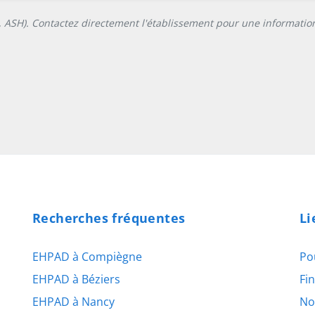
L, ASH). Contactez directement l'établissement pour une information
Recherches fréquentes
Li
EHPAD à Compiègne
Po
EHPAD à Béziers
Fi
EHPAD à Nancy
No