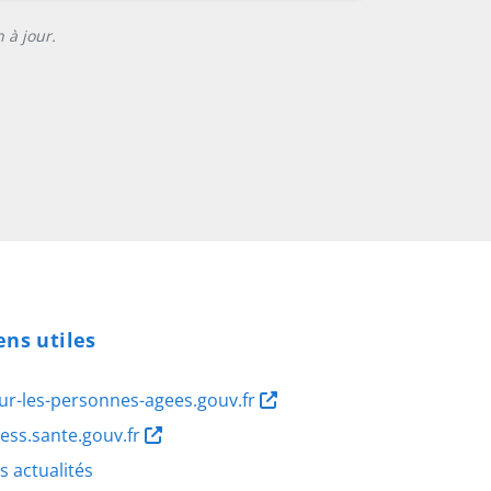
 à jour.
ens utiles
ur-les-personnes-agees.gouv.fr
ness.sante.gouv.fr
s actualités