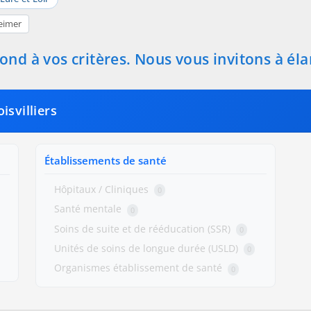
eimer
nd à vos critères. Nous vous invitons à éla
isvilliers
Établissements de santé
Hôpitaux / Cliniques
0
Santé mentale
0
Soins de suite et de rééducation (SSR)
0
Unités de soins de longue durée (USLD)
0
Organismes établissement de santé
0