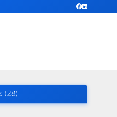
s (28)