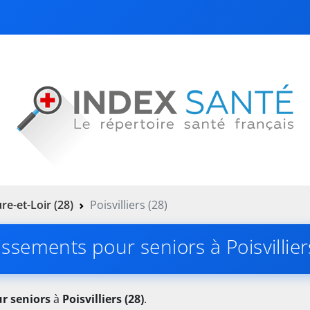
re-et-Loir (28)
Poisvilliers (28)
issements pour seniors à Poisvillier
r seniors
à
Poisvilliers (28)
.