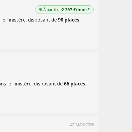
À partir de
2 397 €/mois*
le Finistère, disposant de
90 places
.
ns le Finistère, disposant de
66 places
.
18/06/2025