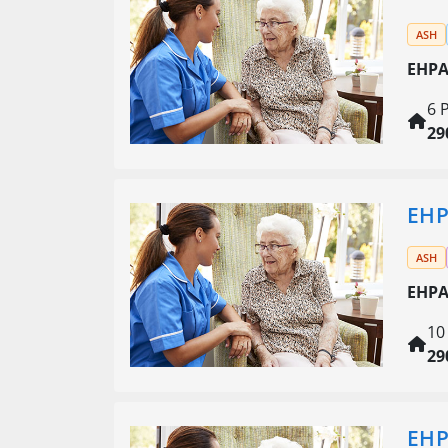
ASH
EHPA
6 
29
EHP
ASH
EHPA
10
29
EHP