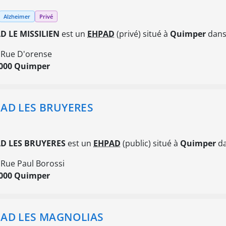
Alzheimer
Privé
D LE MISSILIEN
est un
EHPAD
(privé) situé à
Quimper
dans 
 Rue D'orense
000 Quimper
AD LES BRUYERES
D LES BRUYERES
est un
EHPAD
(public) situé à
Quimper
da
 Rue Paul Borossi
000 Quimper
AD LES MAGNOLIAS