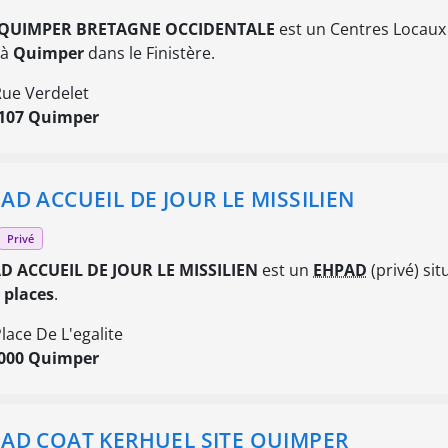
 QUIMPER BRETAGNE OCCIDENTALE
est un Centres Locaux I
 à
Quimper
dans le Finistère.
Rue Verdelet
107 Quimper
AD ACCUEIL DE JOUR LE MISSILIEN
Privé
D ACCUEIL DE JOUR LE MISSILIEN
est un
EHPAD
(privé) sit
 places
.
Place De L'egalite
000 Quimper
AD COAT KERHUEL SITE QUIMPER