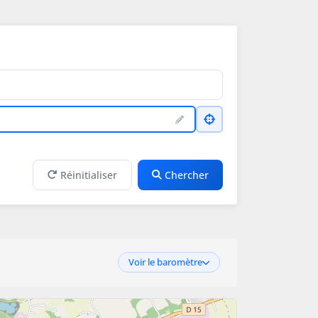
Réinitialiser
Chercher
Voir le baromètre