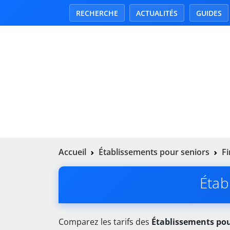
RECHERCHE
ACTUALITÉS
GUIDES
Accueil
Établissements pour seniors
Fi
Étab
Comparez les tarifs des
Établissements pou