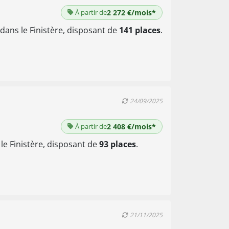
À partir de
2 272 €/mois*
dans le Finistère, disposant de
141 places
.
24/09/2025
À partir de
2 408 €/mois*
le Finistère, disposant de
93 places
.
21/11/2025