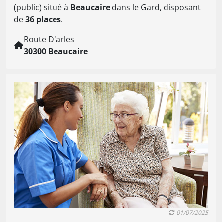
(public) situé à
Beaucaire
dans le Gard, disposant
de
36 places
.
Route D'arles
30300 Beaucaire
01/07/2025