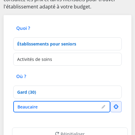
l'établissement adapté à votre budget.
Quoi ?
Type d'établissement
Activités de soins
Où ?
Département
Ville
Beaucaire
Réinitialiser