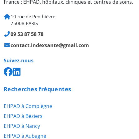
France : EHPAD, hôpitaux, cliniques et centres de soins.
10 rue de Penthièvre
75008 PARIS
09 53 87 58 78
contact.indexsante@gmail.com
Suivez-nous
Recherches fréquentes
EHPAD à Compiègne
EHPAD à Béziers
EHPAD à Nancy
EHPAD à Aubagne