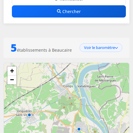
Chercher
5
Voir le baromètre
établissements à Beaucaire
+
−