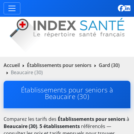
Accueil
Établissements pour seniors
Gard (30)
Beaucaire (30)
Établissements pour seniors à
Beaucaire (30)
Comparez les tarifs des
Établissements pour seniors
à
Beaucaire (30)
.
5 établissements
référencés —
consultez les prix et tarifs mensuels pour trouver