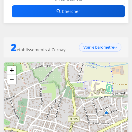
Chercher
2
Voir le baromètre
établissements à Cernay
+
−