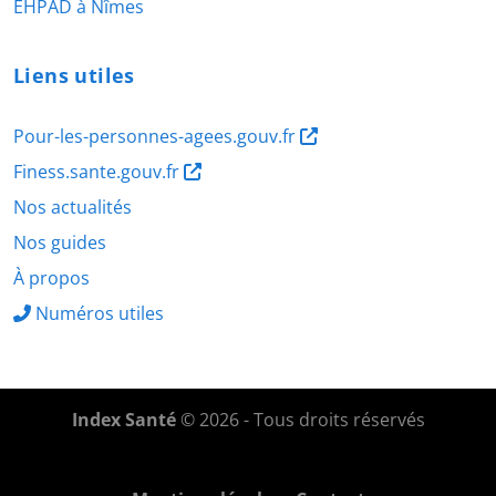
EHPAD à Nîmes
Liens utiles
Pour-les-personnes-agees.gouv.fr
Finess.sante.gouv.fr
Nos actualités
Nos guides
À propos
Numéros utiles
Index Santé
© 2026 - Tous droits réservés