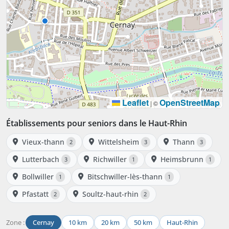
Leaflet
OpenStreetMap
|
©
Établissements pour seniors dans le Haut-Rhin
Vieux-thann
Wittelsheim
Thann
2
3
3
Lutterbach
Richwiller
Heimsbrunn
3
1
1
Bollwiller
Bitschwiller-lès-thann
1
1
Pfastatt
Soultz-haut-rhin
2
2
Zone :
Cernay
10 km
20 km
50 km
Haut-Rhin