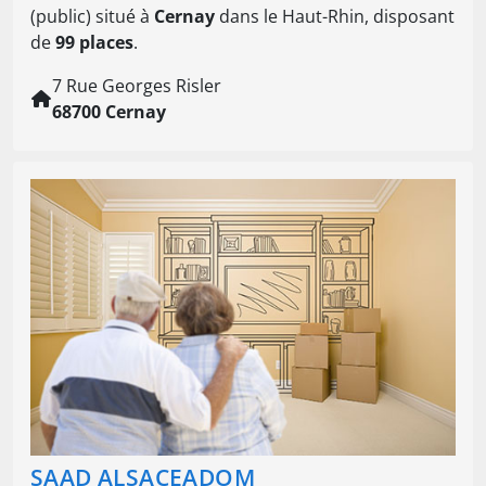
(public) situé à
Cernay
dans le Haut-Rhin, disposant
de
99 places
.
7 Rue Georges Risler
68700 Cernay
SAAD ALSACEADOM