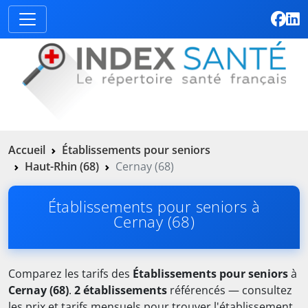
Accueil
Établissements pour seniors
Haut-Rhin (68)
Cernay (68)
Établissements pour seniors à
Cernay (68)
Comparez les tarifs des
Établissements pour seniors
à
Cernay (68)
.
2 établissements
référencés — consultez
les prix et tarifs mensuels pour trouver l'établissement