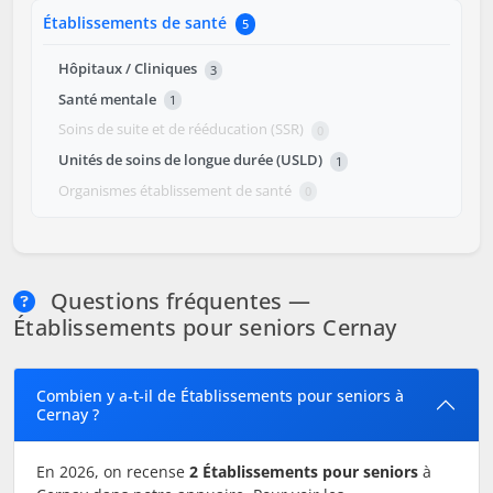
Établissements de santé
5
Hôpitaux / Cliniques
3
Santé mentale
1
Soins de suite et de rééducation (SSR)
0
Unités de soins de longue durée (USLD)
1
Organismes établissement de santé
0
Questions fréquentes —
Établissements pour seniors Cernay
Combien y a-t-il de Établissements pour seniors à
Cernay ?
En 2026, on recense
2 Établissements pour seniors
à