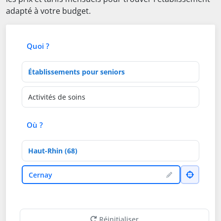
adapté à votre budget.
Quoi ?
Type d'établissement
Activités de soins
Où ?
Département
Ville
Cernay
Réinitialiser