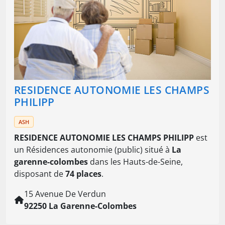
RESIDENCE AUTONOMIE LES CHAMPS
PHILIPP
ASH
RESIDENCE AUTONOMIE LES CHAMPS PHILIPP
est
un Résidences autonomie (public) situé à
La
garenne-colombes
dans les Hauts-de-Seine,
disposant de
74 places
.
15 Avenue De Verdun
92250 La Garenne-Colombes