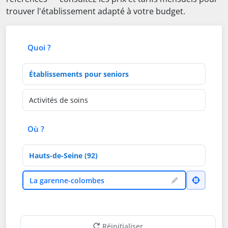
trouver l'établissement adapté à votre budget.
Quoi ?
Type d'établissement
Activités de soins
Où ?
Département
Ville
La garenne-colombes
Réinitialiser