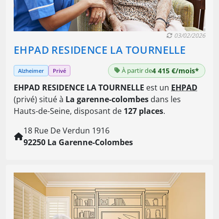
03/02/2026
EHPAD RESIDENCE LA TOURNELLE
À partir de
4 415 €/mois*
Alzheimer
Privé
EHPAD RESIDENCE LA TOURNELLE
est un
EHPAD
(privé) situé à
La garenne-colombes
dans les
Hauts-de-Seine, disposant de
127 places
.
18 Rue De Verdun 1916
92250 La Garenne-Colombes