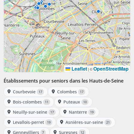
Leaflet
OpenStreetMap
|
©
Établissements pour seniors dans les Hauts-de-Seine
Courbevoie
Colombes
17
17
Bois-colombes
Puteaux
11
10
Neuilly-sur-seine
Nanterre
17
19
Levallois-perret
Asnières-sur-seine
19
21
Gennevilliers
Suresnes
7
12