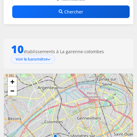
Chercher
10
établissements à La garenne-colombes
Voir le baromètre
+
−