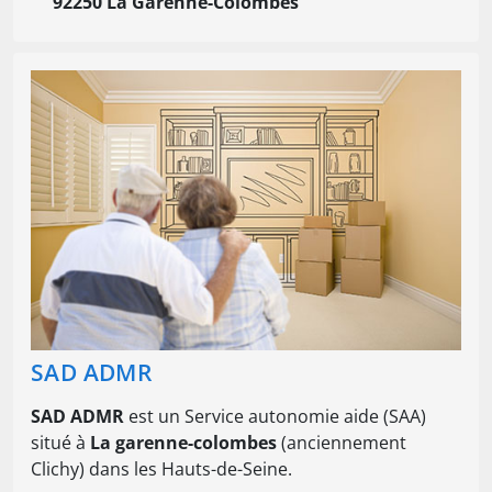
92250 La Garenne-Colombes
SAD ADMR
SAD ADMR
est un Service autonomie aide (SAA)
situé à
La garenne-colombes
(anciennement
Clichy) dans les Hauts-de-Seine.