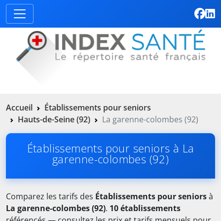
Accueil
Établissements pour seniors
Hauts-de-Seine (92)
La garenne-colombes (92)
Établissements pour seniors à La
garenne-colombes (92)
Comparez les tarifs des
Établissements pour seniors
à
La garenne-colombes (92)
.
10 établissements
référencés — consultez les prix et tarifs mensuels pour