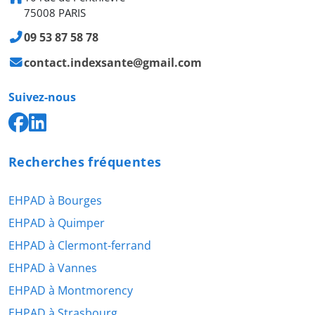
75008 PARIS
09 53 87 58 78
contact.indexsante@gmail.com
Suivez-nous
Recherches fréquentes
EHPAD à Bourges
EHPAD à Quimper
EHPAD à Clermont-ferrand
EHPAD à Vannes
EHPAD à Montmorency
EHPAD à Strasbourg