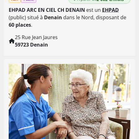
EHPAD ARC EN CIEL CH DENAIN
est un
EHPAD
(public) situé à
Denain
dans le Nord, disposant de
60 places
.
25 Rue Jean Jaures
59723 Denain