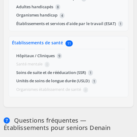
Adultes handicapés
8
Organismes handicap
4
Établissements et services d'aide par le travail (ESAT)
1
Établissements de santé
11
Hôpitaux / Cliniques
9
Santé mentale
0
Soins de suite et de rééducation (SSR)
1
Unités de soins de longue durée (USLD)
1
Organismes établissement de santé
0
Questions fréquentes —
Établissements pour seniors Denain