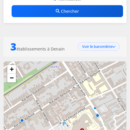
Chercher
3
Voir le baromètre
établissements à Denain
+
−