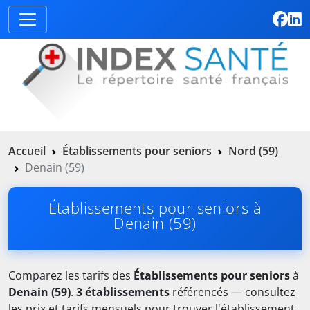
Accueil
Établissements pour seniors
Nord (59)
Denain (59)
Établissements pour seniors à
Denain (59)
Comparez les tarifs des
Établissements pour seniors
à
Denain (59)
.
3 établissements
référencés — consultez
les prix et tarifs mensuels pour trouver l'établissement