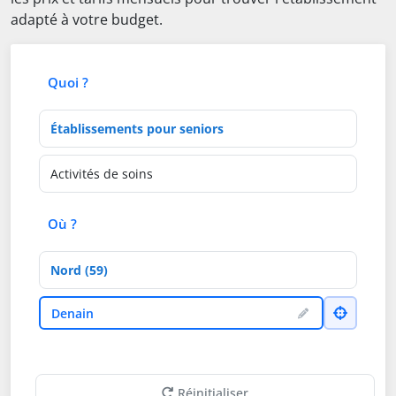
adapté à votre budget.
Quoi ?
Type d'établissement
Activités de soins
Où ?
Département
Ville
Denain
Réinitialiser