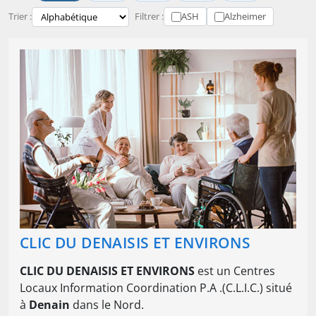
Trier :
Filtrer :
ASH
Alzheimer
CLIC DU DENAISIS ET ENVIRONS
CLIC DU DENAISIS ET ENVIRONS
est un Centres
Locaux Information Coordination P.A .(C.L.I.C.) situé
à
Denain
dans le Nord.