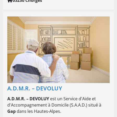
05230 Chorges
A.D.M.R. – DEVOLUY
A.D.M.R. – DEVOLUY
est un Service d'Aide et
d'Accompagnement à Domicile (S.A.A.D.) situé à
Gap
dans les Hautes-Alpes.