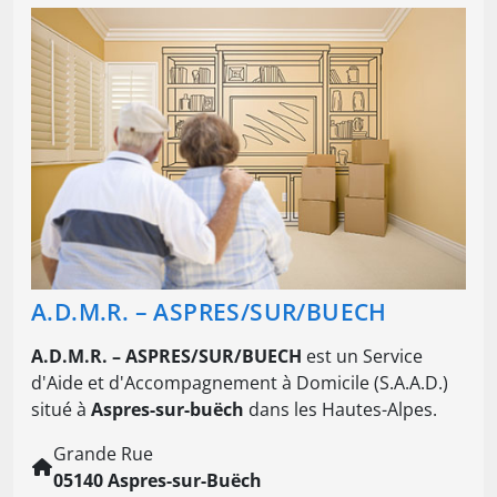
A.D.M.R. – ASPRES/SUR/BUECH
A.D.M.R. – ASPRES/SUR/BUECH
est un Service
d'Aide et d'Accompagnement à Domicile (S.A.A.D.)
situé à
Aspres-sur-buëch
dans les Hautes-Alpes.
Grande Rue
05140 Aspres-sur-Buëch