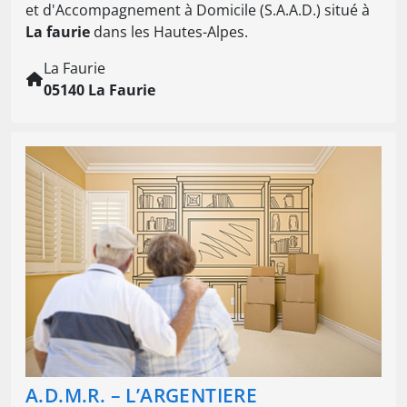
et d'Accompagnement à Domicile (S.A.A.D.) situé à
La faurie
dans les Hautes-Alpes.
La Faurie
05140 La Faurie
A.D.M.R. – L’ARGENTIERE