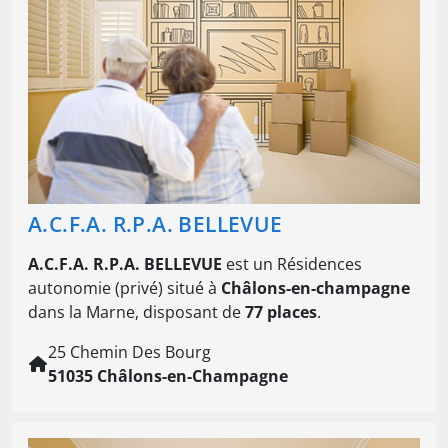
A.C.F.A. R.P.A. BELLEVUE
A.C.F.A. R.P.A. BELLEVUE
est un Résidences
autonomie (privé) situé à
Châlons-en-champagne
dans la Marne, disposant de
77 places
.
25 Chemin Des Bourg
51035 Châlons-en-Champagne