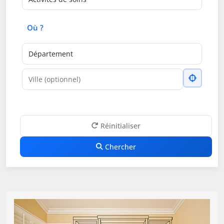
Où ?
Département
Ville
Réinitialiser
Chercher