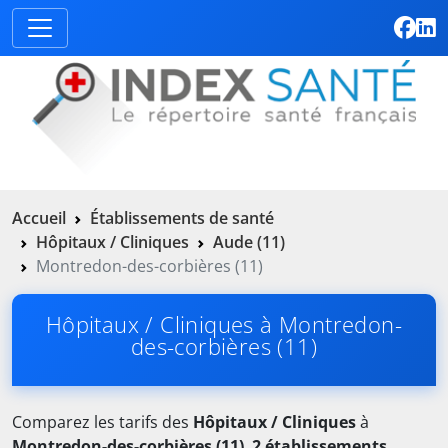
Accueil
Établissements de santé
Hôpitaux / Cliniques
Aude (11)
Montredon-des-corbières (11)
Hôpitaux / Cliniques à Montredon-
des-corbières (11)
Comparez les tarifs des
Hôpitaux / Cliniques
à
Montredon-des-corbières (11)
.
2 établissements