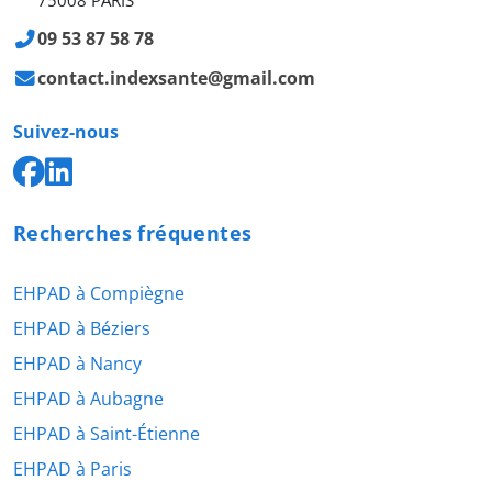
75008 PARIS
09 53 87 58 78
contact.indexsante@gmail.com
Suivez-nous
Recherches fréquentes
EHPAD à Compiègne
EHPAD à Béziers
EHPAD à Nancy
EHPAD à Aubagne
EHPAD à Saint-Étienne
EHPAD à Paris