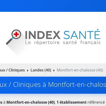
ux / Cliniques
Landes (40)
Montfort-en-chalosse (40)
ux / Cliniques à Montfort-en-chalos
es
à
Montfort-en-chalosse (40)
.
1 établissement
référencé 