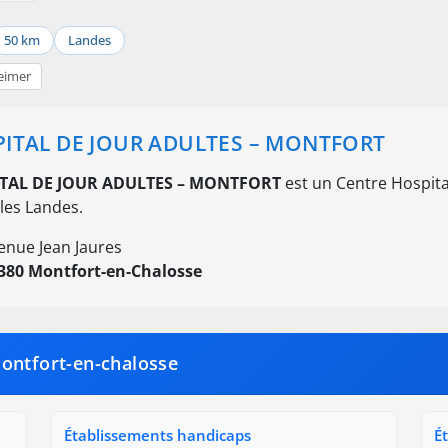
50 km
Landes
eimer
ITAL DE JOUR ADULTES – MONTFORT
TAL DE JOUR ADULTES – MONTFORT
est un Centre Hospital
les Landes.
enue Jean Jaures
380 Montfort-en-Chalosse
ontfort-en-chalosse
Établissements handicaps
É