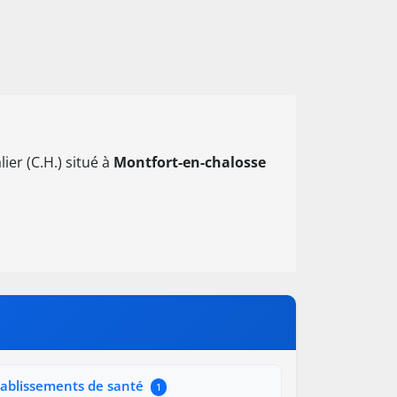
ier (C.H.) situé à
Montfort-en-chalosse
tablissements de santé
1