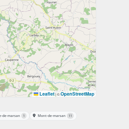
Leaflet
OpenStreetMap
|
©
e-de-marsan
Mont-de-marsan
1
11