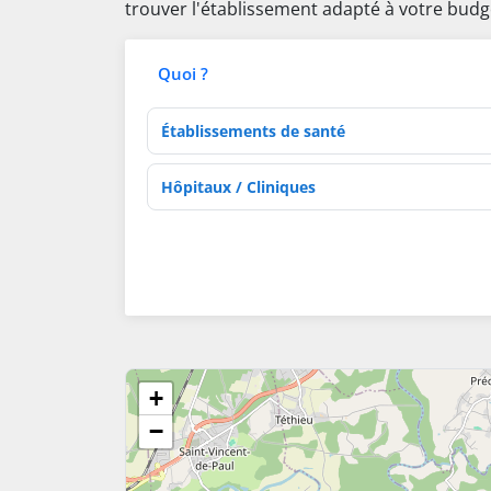
trouver l'établissement adapté à votre budg
Quoi ?
Type d'établissement
Activités de soins
+
−