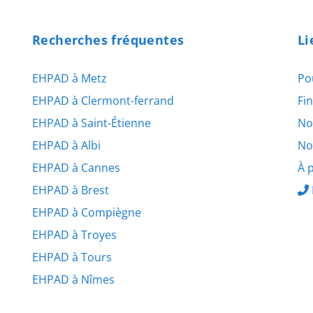
Recherches fréquentes
Li
EHPAD à Metz
Po
EHPAD à Clermont-ferrand
Fi
EHPAD à Saint-Étienne
No
EHPAD à Albi
No
EHPAD à Cannes
À 
EHPAD à Brest
EHPAD à Compiègne
EHPAD à Troyes
EHPAD à Tours
EHPAD à Nîmes