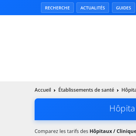
RECHERCHE
ACTUALITÉS
GUIDES
Accueil
Établissements de santé
Hôpita
Hôpita
Comparez les tarifs des
Hôpitaux / Cliniqu