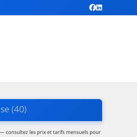
se (40)
— consultez les prix et tarifs mensuels pour