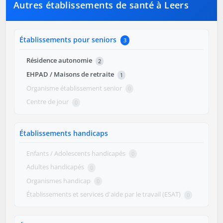
Autres établissements de santé à Leers
Établissements pour seniors
3
Résidence autonomie
2
EHPAD / Maisons de retraite
1
Organisme établissement senior
0
Centre de jour
0
Établissements handicaps
Enfants / Adolescents handicapés
0
Adultes handicapés
0
Organismes handicap
0
Établissements et services d'aide par le travail (ESAT)
0