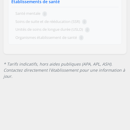
Établissements de santé
Santé mentale
0
Soins de suite et de rééducation (SSR)
0
Unités de soins de longue durée (USLD)
0
Organismes établissement de santé
0
* Tarifs indicatifs, hors aides publiques (APA, APL, ASH).
Contactez directement l'établissement pour une information à
jour.