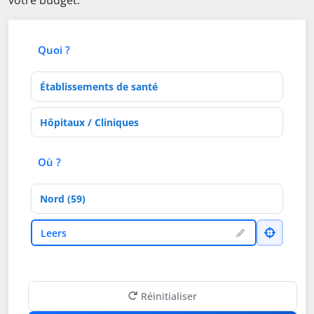
votre budget.
Quoi ?
Type d'établissement
Activités de soins
Où ?
Département
Ville
Leers
Réinitialiser