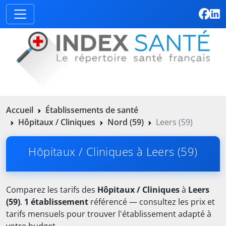
Accueil
Établissements de santé
Hôpitaux / Cliniques
Nord (59)
Leers (59)
Hôpitaux / Cliniques à Leers (59)
Comparez les tarifs des
Hôpitaux / Cliniques
à
Leers
(59)
.
1 établissement
référencé — consultez les prix et
tarifs mensuels pour trouver l'établissement adapté à