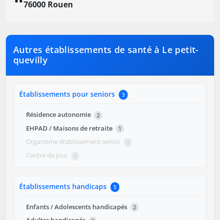
76000 Rouen
Autres établissements de santé à Le petit-
quevilly
Établissements pour seniors
3
Résidence autonomie
2
EHPAD / Maisons de retraite
1
Organisme établissement senior
0
Centre de jour
0
Établissements handicaps
5
Enfants / Adolescents handicapés
2