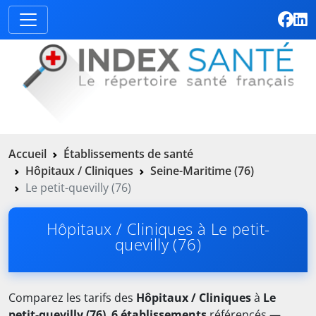
Accueil
Établissements de santé
Hôpitaux / Cliniques
Seine-Maritime (76)
Le petit-quevilly (76)
Hôpitaux / Cliniques à Le petit-
quevilly (76)
Comparez les tarifs des
Hôpitaux / Cliniques
à
Le
petit-quevilly (76)
.
6 établissements
référencés —