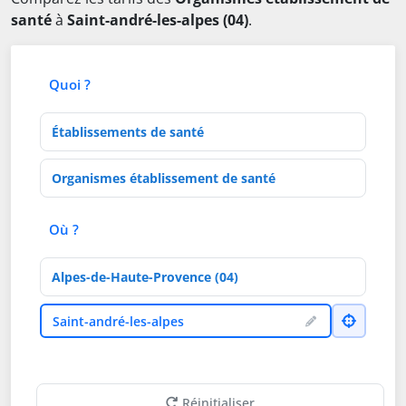
santé
à
Saint-andré-les-alpes (04)
.
Quoi ?
Type d'établissement
Activités de soins
Où ?
Département
Ville
Saint-andré-les-alpes
Réinitialiser