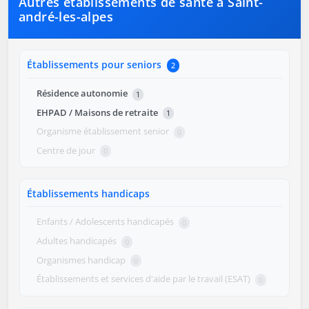
Autres établissements de santé à Saint-
andré-les-alpes
Établissements pour seniors
2
Résidence autonomie
1
EHPAD / Maisons de retraite
1
Organisme établissement senior
0
Centre de jour
0
Établissements handicaps
Enfants / Adolescents handicapés
0
Adultes handicapés
0
Organismes handicap
0
Établissements et services d'aide par le travail (ESAT)
0