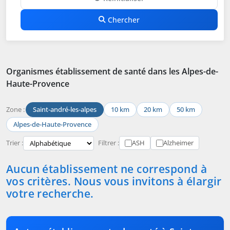
Chercher
Organismes établissement de santé dans les Alpes-de-
Haute-Provence
Zone :
Saint-andré-les-alpes
10 km
20 km
50 km
Alpes-de-Haute-Provence
Trier :
Filtrer :
ASH
Alzheimer
Aucun établissement ne correspond à
vos critères. Nous vous invitons à élargir
votre recherche.