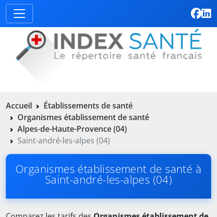
Accueil
Établissements de santé
Organismes établissement de santé
Alpes-de-Haute-Provence (04)
Saint-andré-les-alpes (04)
Organismes établissement de santé à
Saint-andré-les-alpes (04)
Comparez les tarifs des
Organismes établissement de