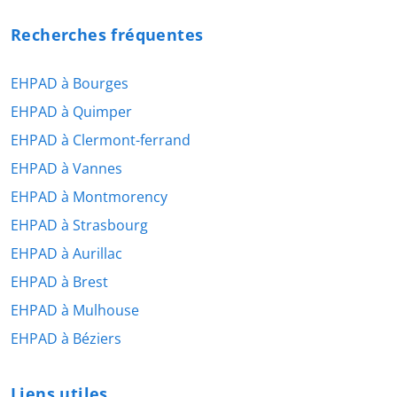
Recherches fréquentes
EHPAD à Bourges
EHPAD à Quimper
EHPAD à Clermont-ferrand
EHPAD à Vannes
EHPAD à Montmorency
EHPAD à Strasbourg
EHPAD à Aurillac
EHPAD à Brest
EHPAD à Mulhouse
EHPAD à Béziers
Liens utiles