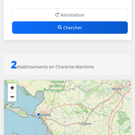
Réinitialiser
Chercher
2
établissements en Charente-Maritime
+
−