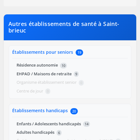
Autres établissements de santé à Saint-
brieuc
Établissements pour seniors
19
Résidence autonomie
10
EHPAD / Maisons de retraite
9
Organisme établissement senior
0
Centre de jour
0
Établissements handicaps
20
Enfants / Adolescents handicapés
14
Adultes handicapés
6