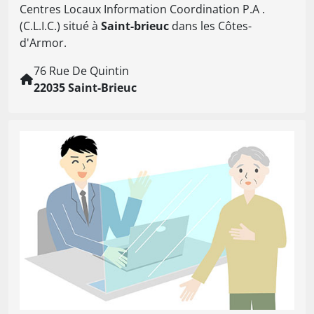
Centres Locaux Information Coordination P.A .
(C.L.I.C.) situé à
Saint-brieuc
dans les Côtes-
d'Armor.
76 Rue De Quintin
22035 Saint-Brieuc