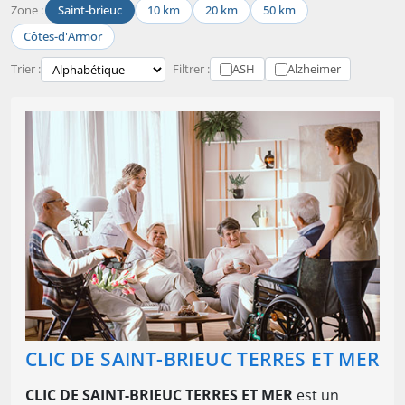
Zone :
Saint-brieuc
10 km
20 km
50 km
Côtes-d'Armor
Trier :
Filtrer :
ASH
Alzheimer
CLIC DE SAINT-BRIEUC TERRES ET MER
CLIC DE SAINT-BRIEUC TERRES ET MER
est un