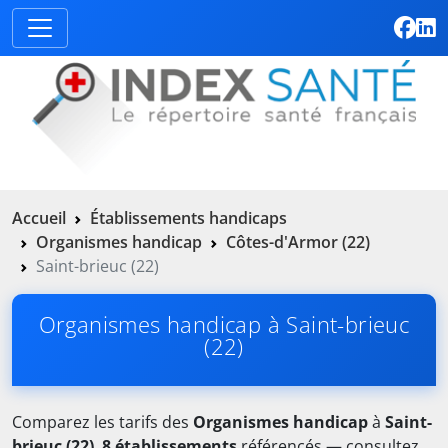
Accueil
Établissements handicaps
Organismes handicap
Côtes-d'Armor (22)
Saint-brieuc (22)
Organismes handicap à Saint-brieuc
(22)
Comparez les tarifs des
Organismes handicap
à
Saint-
brieuc (22)
.
8 établissements
référencés — consultez