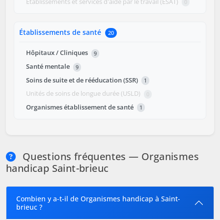
Établissements et services d'aide par le travail (ESAT)
0
Établissements de santé
20
Hôpitaux / Cliniques
9
Santé mentale
9
Soins de suite et de rééducation (SSR)
1
Unités de soins de longue durée (USLD)
0
Organismes établissement de santé
1
Questions fréquentes — Organismes
handicap Saint-brieuc
Combien y a-t-il de Organismes handicap à Saint-
brieuc ?