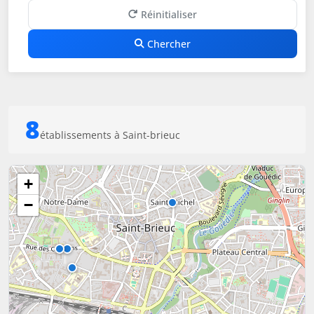
Réinitialiser
Chercher
8
établissements à Saint-brieuc
+
−