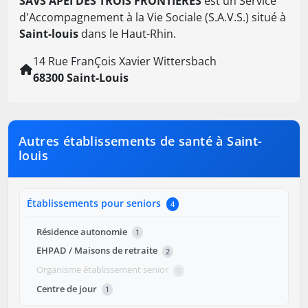
SAVS APEI DES TROIS FRONTIERES
est un Service
d'Accompagnement à la Vie Sociale (S.A.V.S.) situé à
Saint-louis
dans le Haut-Rhin.
14 Rue FranÇois Xavier Wittersbach
68300 Saint-Louis
Autres établissements de santé à Saint-
louis
Établissements pour seniors
4
Résidence autonomie
1
EHPAD / Maisons de retraite
2
Organisme établissement senior
0
Centre de jour
1