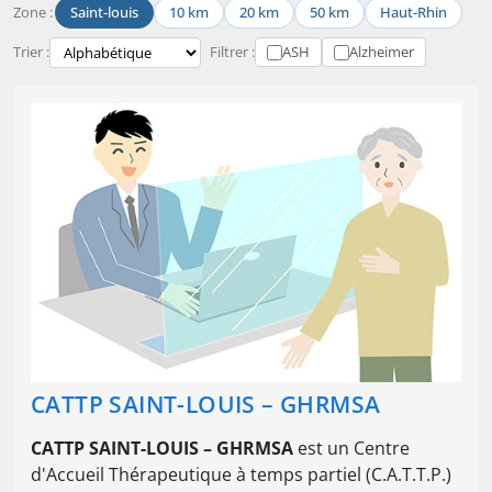
Zone :
Saint-louis
10 km
20 km
50 km
Haut-Rhin
Trier :
Filtrer :
ASH
Alzheimer
CATTP SAINT-LOUIS – GHRMSA
CATTP SAINT-LOUIS – GHRMSA
est un Centre
d'Accueil Thérapeutique à temps partiel (C.A.T.T.P.)