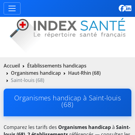
Accueil
Établissements handicaps
Organismes handicap
Haut-Rhin (68)
Saint-louis (68)
Organismes handicap à Saint-louis
(68)
Comparez les tarifs des
Organismes handicap
à
Saint-
louis (68)
.
2 établissements
référencés — consultez les