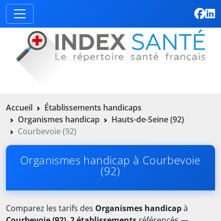
Accueil
Établissements handicaps
Organismes handicap
Hauts-de-Seine (92)
Courbevoie (92)
Organismes handicap à Courbevoie
(92)
Comparez les tarifs des
Organismes handicap
à
Courbevoie (92)
.
2 établissements
référencés —