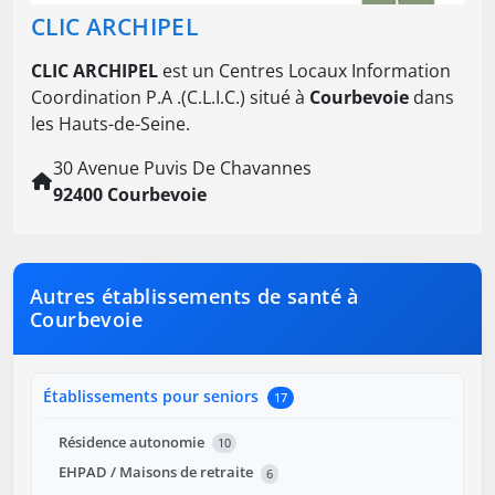
CLIC ARCHIPEL
CLIC ARCHIPEL
est un Centres Locaux Information
Coordination P.A .(C.L.I.C.) situé à
Courbevoie
dans
les Hauts-de-Seine.
30 Avenue Puvis De Chavannes
92400 Courbevoie
Autres établissements de santé à
Courbevoie
Établissements pour seniors
17
Résidence autonomie
10
EHPAD / Maisons de retraite
6