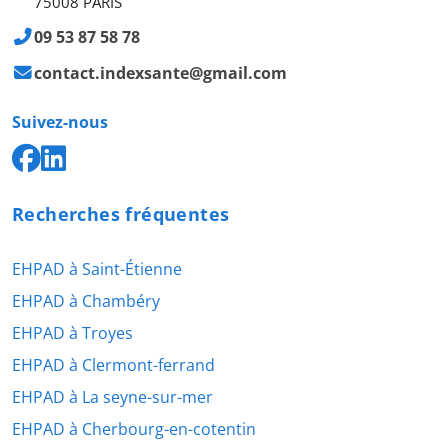
75008 PARIS
09 53 87 58 78
contact.indexsante@gmail.com
Suivez-nous
Recherches fréquentes
EHPAD à Saint-Étienne
EHPAD à Chambéry
EHPAD à Troyes
EHPAD à Clermont-ferrand
EHPAD à La seyne-sur-mer
EHPAD à Cherbourg-en-cotentin