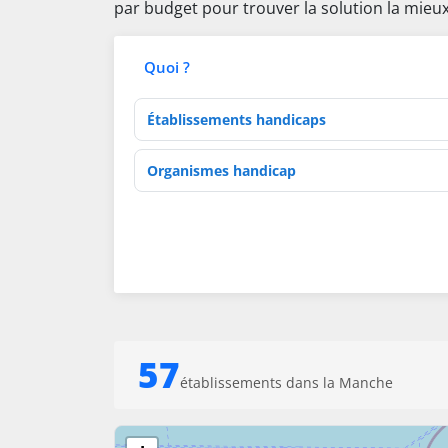
par budget pour trouver la solution la mieux
Quoi ?
Type d'établissement
Activités de soins
57
établissements dans la Manche