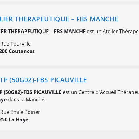
LIER THERAPEUTIQUE – FBS MANCHE
IER THERAPEUTIQUE – FBS MANCHE
est un Atelier Thérape
 Rue Tourville
200 Coutances
TP (50G02)-FBS PICAUVILLE
P (50G02)-FBS PICAUVILLE
est un Centre d'Accueil Thérapeut
aye
dans la Manche.
 Rue Emile Poirier
250 La Haye