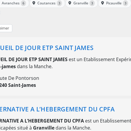
Avranches
Coutances
Granville
Picauville
6
3
3
3
eimer
UEIL DE JOUR ETP SAINT JAMES
EIL DE JOUR ETP SAINT JAMES
est un Etablissement Expéri
t-james
dans la Manche.
ute De Pontorson
240 Saint-James
ERNATIVE A L’HEBERGEMENT DU CPFA
RNATIVE A L’HEBERGEMENT DU CPFA
est un Etablissemen
capées situé à
Granville
dans la Manche.