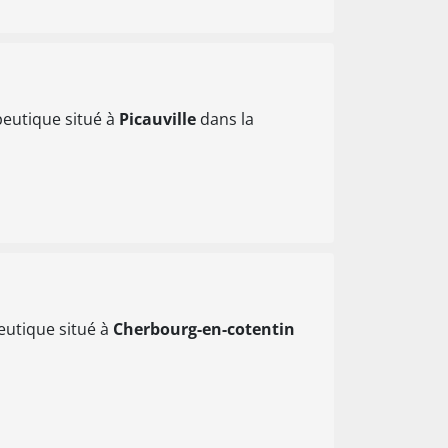
peutique situé à
Picauville
dans la
eutique situé à
Cherbourg-en-cotentin