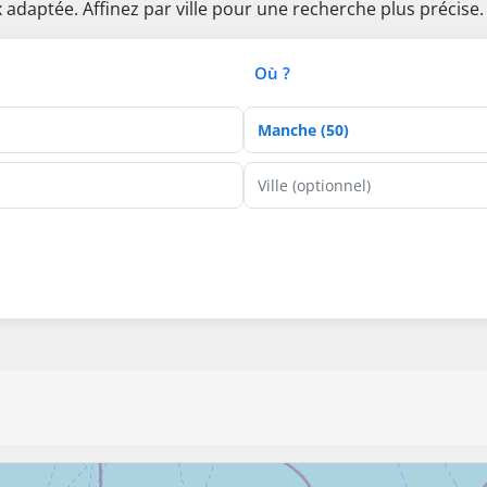
 adaptée. Affinez par ville pour une recherche plus précise.
Où ?
Département
Ville