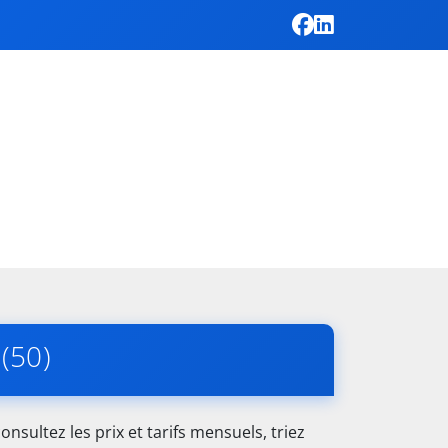
(50)
nsultez les prix et tarifs mensuels, triez