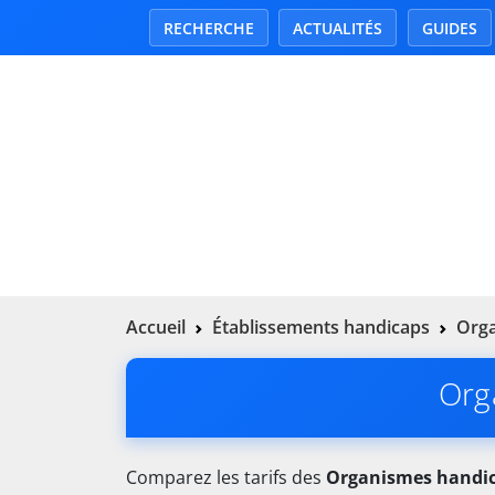
RECHERCHE
ACTUALITÉS
GUIDES
Accueil
Établissements handicaps
Orga
Org
Comparez les tarifs des
Organismes handi