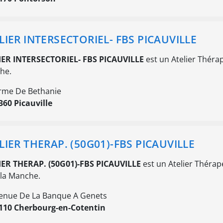
LIER INTERSECTORIEL- FBS PICAUVILLE
IER INTERSECTORIEL- FBS PICAUVILLE
est un Atelier Théra
he.
rme De Bethanie
360 Picauville
LIER THERAP. (50G01)-FBS PICAUVILLE
IER THERAP. (50G01)-FBS PICAUVILLE
est un Atelier Thérap
la Manche.
enue De La Banque A Genets
110 Cherbourg-en-Cotentin