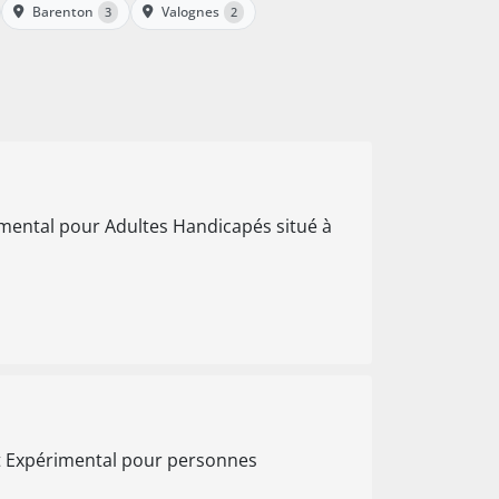
Barenton
Valognes
3
2
mental pour Adultes Handicapés situé à
t Expérimental pour personnes