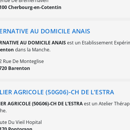
enue De Bremerhaven
100 Cherbourg-en-Cotentin
ERNATIVE AU DOMICILE ANAIS
RNATIVE AU DOMICILE ANAIS
est un Etablissement Expéri
renton
dans la Manche.
2 Rue De Monteglise
720 Barenton
LIER AGRICOLE (50G06)-CH DE L’ESTRA
IER AGRICOLE (50G06)-CH DE L’ESTRA
est un Atelier Thérap
he.
ute Du Vieil Hopital
170 Pontorson