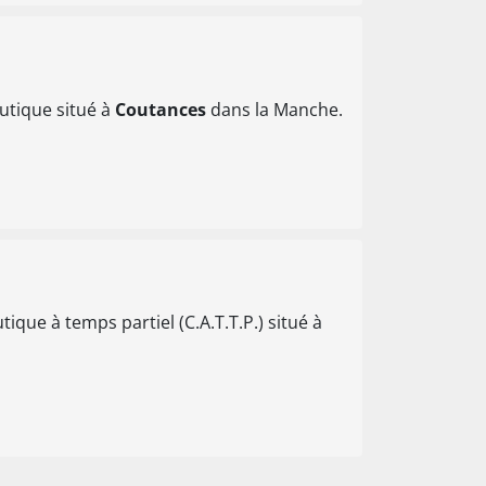
utique situé à
Coutances
dans la Manche.
ique à temps partiel (C.A.T.T.P.) situé à