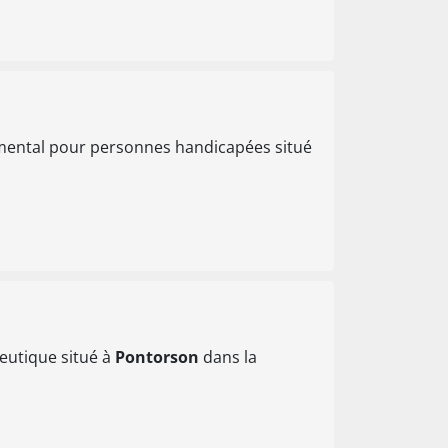
mental pour personnes handicapées situé
eutique situé à
Pontorson
dans la