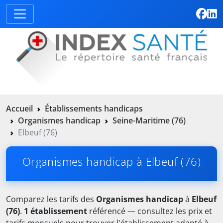
Accueil
Établissements handicaps
Organismes handicap
Seine-Maritime (76)
Elbeuf (76)
Organismes handicap à Elbeuf (76)
Comparez les tarifs des
Organismes handicap
à
Elbeuf
(76)
.
1 établissement
référencé — consultez les prix et