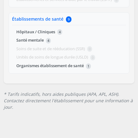
Établissements de santé
9
Hôpitaux / Cliniques
4
Santé mentale
4
Soins de suite et de rééducation (SSR)
0
Unités de soins de longue durée (USLD)
0
Organismes établissement de santé
1
* Tarifs indicatifs, hors aides publiques (APA, APL, ASH).
Contactez directement l'établissement pour une information à
jour.