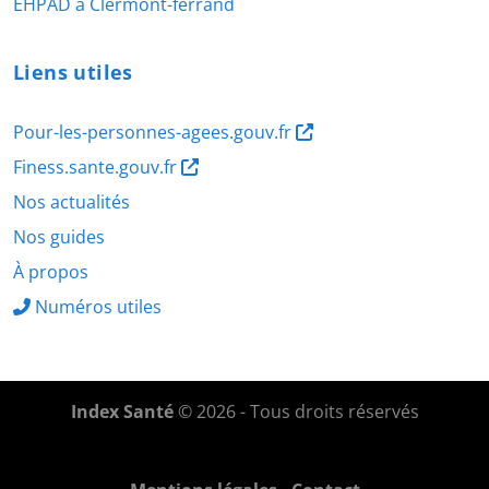
EHPAD à Clermont-ferrand
Liens utiles
Pour-les-personnes-agees.gouv.fr
Finess.sante.gouv.fr
Nos actualités
Nos guides
À propos
Numéros utiles
Index Santé
© 2026 - Tous droits réservés