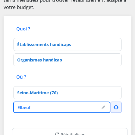
tarifs mensuels pour trouver l'établissement adapté à
votre budget.
Quoi ?
Type d'établissement
Activités de soins
Où ?
Département
Ville
Elbeuf
Réinitialiser