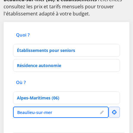
consultez les prix et tarifs mensuels pour trouver
l'établissement adapté à votre budget.
Quoi ?
Type d'établissement
Activités de soins
Où ?
Département
Ville
Beaulieu-sur-mer