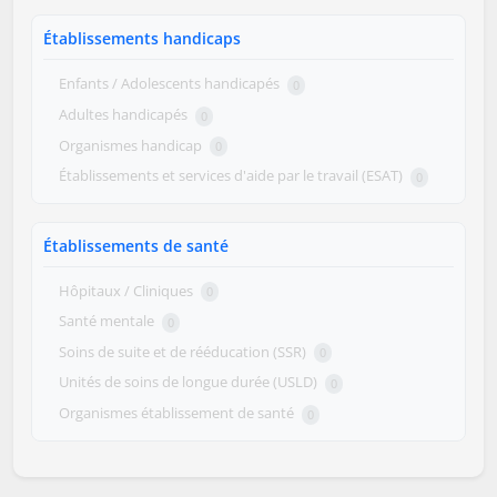
Établissements handicaps
Enfants / Adolescents handicapés
0
Adultes handicapés
0
Organismes handicap
0
Établissements et services d'aide par le travail (ESAT)
0
Établissements de santé
Hôpitaux / Cliniques
0
Santé mentale
0
Soins de suite et de rééducation (SSR)
0
Unités de soins de longue durée (USLD)
0
Organismes établissement de santé
0