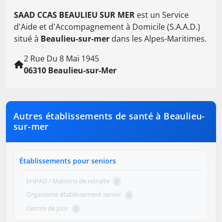
SAAD CCAS BEAULIEU SUR MER
est un Service
d'Aide et d'Accompagnement à Domicile (S.A.A.D.)
situé à
Beaulieu-sur-mer
dans les Alpes-Maritimes.
2 Rue Du 8 Mai 1945
06310 Beaulieu-sur-Mer
Autres établissements de santé à Beaulieu-
sur-mer
Établissements pour seniors
EHPAD / Maisons de retraite
0
Organisme établissement senior
0
Centre de jour
0