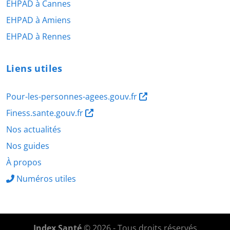
EHPAD à Cannes
EHPAD à Amiens
EHPAD à Rennes
Liens utiles
Pour-les-personnes-agees.gouv.fr
Finess.sante.gouv.fr
Nos actualités
Nos guides
À propos
Numéros utiles
Index Santé
© 2026 - Tous droits réservés