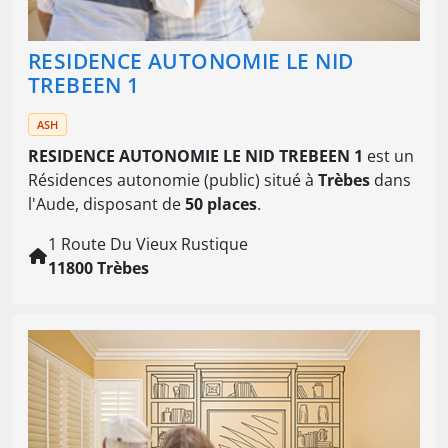
RESIDENCE AUTONOMIE LE NID
TREBEEN 1
ASH
RESIDENCE AUTONOMIE LE NID TREBEEN 1
est un
Résidences autonomie (public) situé à
Trèbes
dans
l'Aude, disposant de
50 places
.
1 Route Du Vieux Rustique
11800 Trèbes