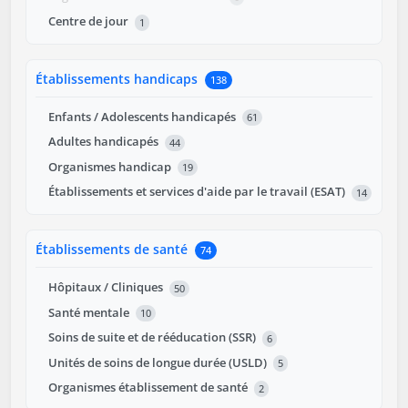
Centre de jour
1
Établissements handicaps
138
Enfants / Adolescents handicapés
61
Adultes handicapés
44
Organismes handicap
19
Établissements et services d'aide par le travail (ESAT)
14
Établissements de santé
74
Hôpitaux / Cliniques
50
Santé mentale
10
Soins de suite et de rééducation (SSR)
6
Unités de soins de longue durée (USLD)
5
Organismes établissement de santé
2