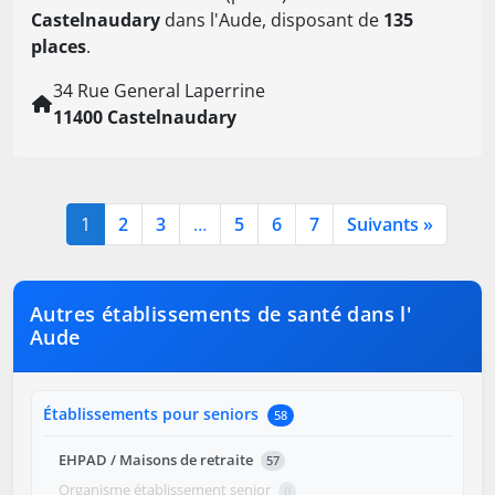
Castelnaudary
dans l'Aude, disposant de
135
places
.
34 Rue General Laperrine
11400 Castelnaudary
1
2
3
…
5
6
7
Suivants »
Autres établissements de santé dans l'
Aude
Établissements pour seniors
58
EHPAD / Maisons de retraite
57
Organisme établissement senior
0