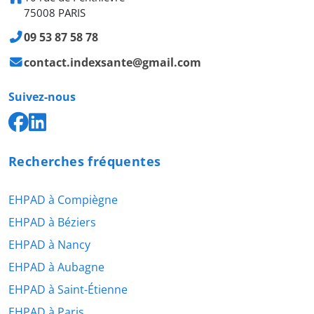
75008 PARIS
09 53 87 58 78
contact.indexsante@gmail.com
Suivez-nous
Recherches fréquentes
EHPAD à Compiègne
EHPAD à Béziers
EHPAD à Nancy
EHPAD à Aubagne
EHPAD à Saint-Étienne
EHPAD à Paris