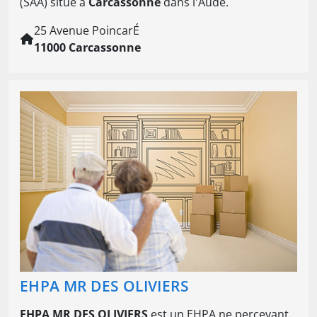
(SAA) situé à
Carcassonne
dans l'Aude.
25 Avenue PoincarÉ
11000 Carcassonne
EHPA MR DES OLIVIERS
EHPA MR DES OLIVIERS
est un EHPA ne percevant