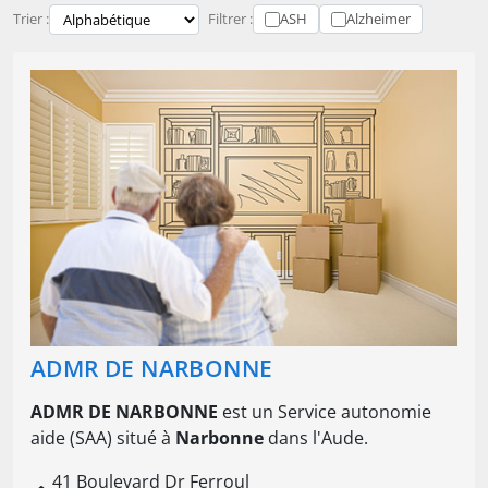
Trier :
Filtrer :
ASH
Alzheimer
ADMR DE NARBONNE
ADMR DE NARBONNE
est un Service autonomie
aide (SAA) situé à
Narbonne
dans l'Aude.
41 Boulevard Dr Ferroul