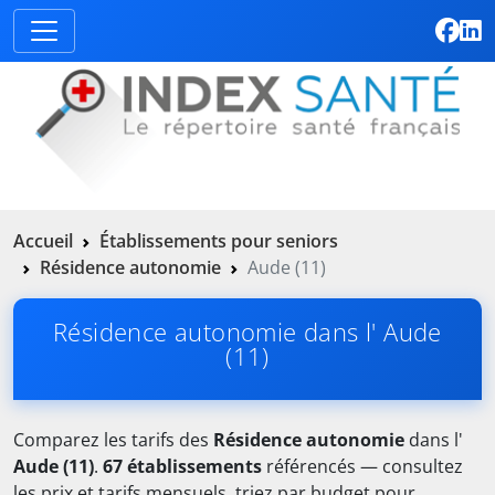
Accueil
Établissements pour seniors
Résidence autonomie
Aude (11)
Résidence autonomie dans l' Aude
(11)
Comparez les tarifs des
Résidence autonomie
dans l'
Aude (11)
.
67 établissements
référencés — consultez
les prix et tarifs mensuels, triez par budget pour