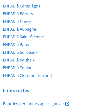
EHPAD à Compiègne
EHPAD à Béziers
EHPAD à Nancy
EHPAD à Aubagne
EHPAD à Saint-Étienne
EHPAD à Paris
EHPAD à Bordeaux
EHPAD à Roubaix
EHPAD à Toulon
EHPAD à Clermont-ferrand
Liens utiles
Pour-les-personnes-agees.gouv.fr