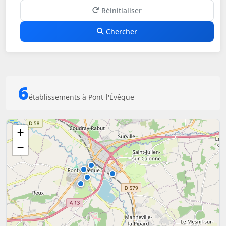
Réinitialiser
Chercher
6
établissements à Pont-l'Évêque
+
−