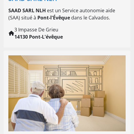
SAAD SARL NLH
est un Service autonomie aide
(SAA) situé à
Pont-l'Évêque
dans le Calvados.
3 Impasse De Grieu
14130 Pont-L'évêque