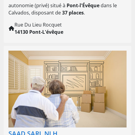
autonomie (privé) situé à
Pont-l'Évêque
dans le
Calvados, disposant de
37 places
.
Rue Du Lieu Rocquet
14130 Pont-L'évêque
SAAD SARL NLH