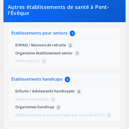
Autres établissements de santé à Pont-
l'Évêque
Établissements pour seniors
3
EHPAD / Maisons de retraite
2
Organisme établissement senior
1
Centre de jour
0
Établissements handicaps
8
Enfants / Adolescents handicapés
6
Adultes handicapés
0
Organismes handicap
2
Établissements et services d'aide par le travail (ESAT)
0