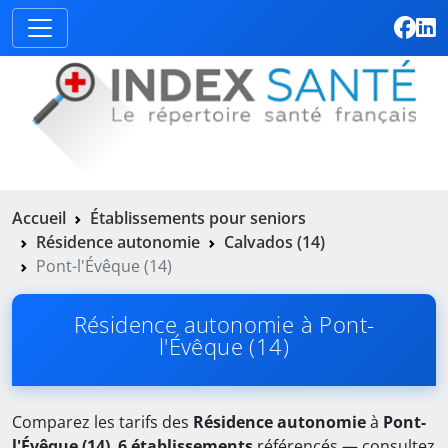
Accueil
Établissements pour seniors
Résidence autonomie
Calvados (14)
Pont-l'Évêque (14)
Résidence autonomie à Pont-
l'Évêque (14)
Comparez les tarifs des
Résidence autonomie
à
Pont-
l'Évêque (14)
.
6 établissements
référencés — consultez