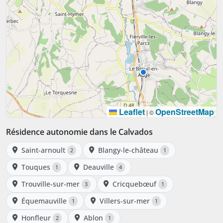
Leaflet
OpenStreetMap
|
©
Résidence autonomie dans le Calvados
Saint-arnoult
Blangy-le-château
2
1
Touques
Deauville
1
4
Trouville-sur-mer
Cricquebœuf
3
1
Équemauville
Villers-sur-mer
1
1
Honfleur
Ablon
2
1