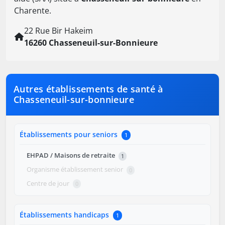
Charente.
22 Rue Bir Hakeim
16260 Chasseneuil-sur-Bonnieure
Autres établissements de santé à
Chasseneuil-sur-bonnieure
Établissements pour seniors
1
EHPAD / Maisons de retraite
1
Organisme établissement senior
0
Centre de jour
0
Établissements handicaps
1