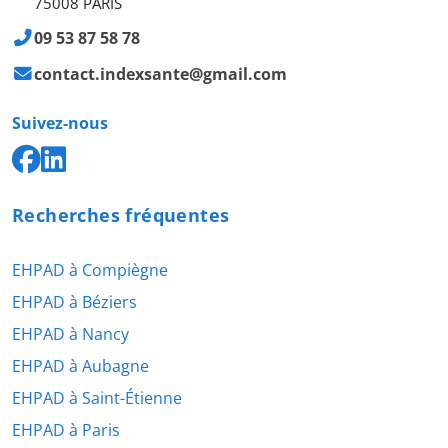
75008 PARIS
09 53 87 58 78
contact.indexsante@gmail.com
Suivez-nous
Recherches fréquentes
EHPAD à Compiègne
EHPAD à Béziers
EHPAD à Nancy
EHPAD à Aubagne
EHPAD à Saint-Étienne
EHPAD à Paris