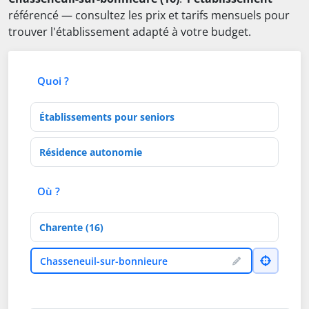
référencé — consultez les prix et tarifs mensuels pour
trouver l'établissement adapté à votre budget.
Quoi ?
Type d'établissement
Activités de soins
Où ?
Département
Ville
Chasseneuil-sur-bonnieure