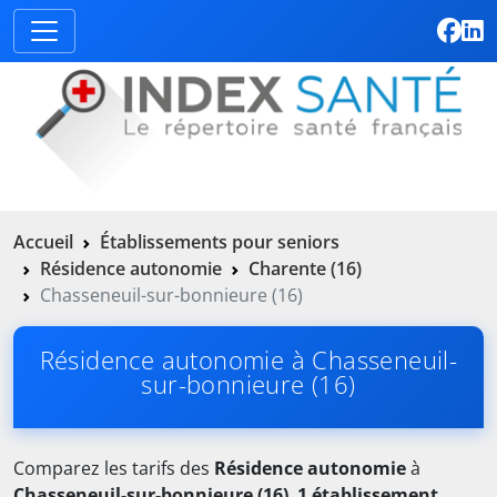
Accueil
Établissements pour seniors
Résidence autonomie
Charente (16)
Chasseneuil-sur-bonnieure (16)
Résidence autonomie à Chasseneuil-
sur-bonnieure (16)
Comparez les tarifs des
Résidence autonomie
à
Chasseneuil-sur-bonnieure (16)
.
1 établissement