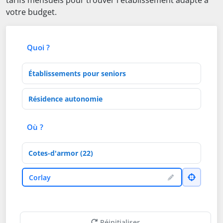
tarifs mensuels pour trouver l'établissement adapté à
votre budget.
Quoi ?
Type d'établissement
Activités de soins
Où ?
Département
Ville
Corlay
Réinitialiser