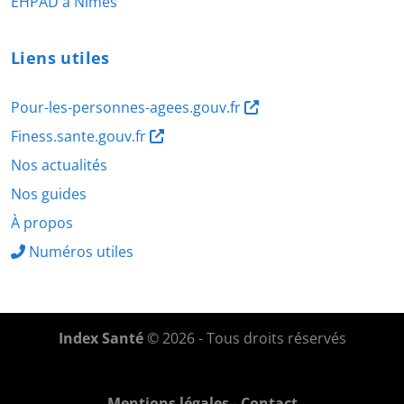
EHPAD à Nîmes
Liens utiles
Pour-les-personnes-agees.gouv.fr
Finess.sante.gouv.fr
Nos actualités
Nos guides
À propos
Numéros utiles
Index Santé
© 2026 - Tous droits réservés
Mentions légales
-
Contact