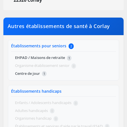
22320 Corlay
Autres établissements de santé à Corlay
Établissements pour seniors
2
EHPAD / Maisons de retraite
1
Organisme établissement senior
0
Centre de jour
1
Établissements handicaps
Enfants / Adolescents handicapés
0
Adultes handicapés
0
Organismes handicap
0
Établissements et services d'aide par le travail (ESAT)
0