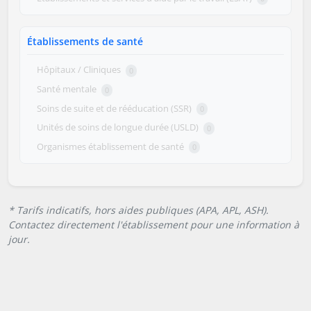
Établissements de santé
Hôpitaux / Cliniques
0
Santé mentale
0
Soins de suite et de rééducation (SSR)
0
Unités de soins de longue durée (USLD)
0
Organismes établissement de santé
0
* Tarifs indicatifs, hors aides publiques (APA, APL, ASH).
Contactez directement l'établissement pour une information à
jour.