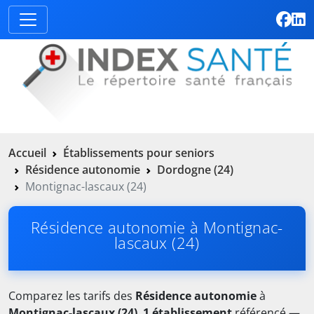
Accueil
Établissements pour seniors
Résidence autonomie
Dordogne (24)
Montignac-lascaux (24)
Résidence autonomie à Montignac-
lascaux (24)
Comparez les tarifs des
Résidence autonomie
à
Montignac-lascaux (24)
.
1 établissement
référencé —