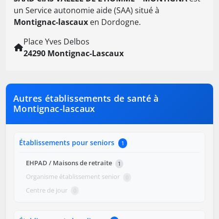
un Service autonomie aide (SAA) situé à
Montignac-lascaux
en Dordogne.
Place Yves Delbos
24290 Montignac-Lascaux
Autres établissements de santé à
Montignac-lascaux
Établissements pour seniors
1
EHPAD / Maisons de retraite
1
Organisme établissement senior
0
Centre de jour
0