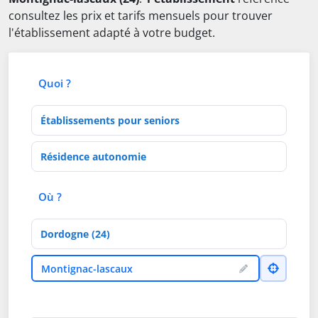
consultez les prix et tarifs mensuels pour trouver
l'établissement adapté à votre budget.
Quoi ?
Type d'établissement
Activités de soins
Où ?
Département
Ville
Montignac-lascaux