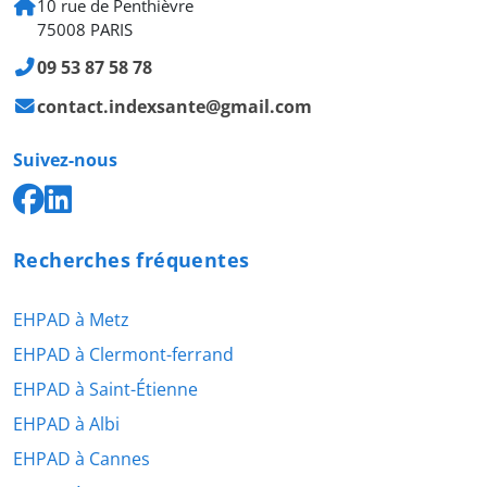
10 rue de Penthièvre
75008 PARIS
09 53 87 58 78
contact.indexsante@gmail.com
Suivez-nous
Recherches fréquentes
EHPAD à Metz
EHPAD à Clermont-ferrand
EHPAD à Saint-Étienne
EHPAD à Albi
EHPAD à Cannes