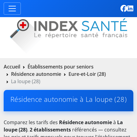
Accueil
Établissements pour seniors
Résidence autonomie
Eure-et-Loir (28)
La loupe (28)
Résidence autonomie à La loupe (28)
Comparez les tarifs des
Résidence autonomie
à
La
loupe (28)
.
2 établissements
référencés — consultez