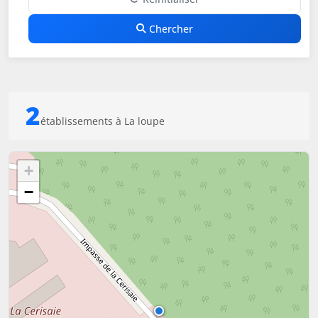
Chercher
2
établissements à La loupe
+
−