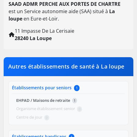
SAAD ADMR PERCHE AUX PORTES DE CHARTRE
est un Service autonomie aide (SAA) situé à
La
loupe
en Eure-et-Loir.
11 Impasse De La Cerisaie
28240 La Loupe
Autres établissements de santé à La loupe
Établissements pour seniors
1
EHPAD / Maisons de retraite
1
Organisme établissement senior
0
Centre de jour
0
Établissements handicaps
1