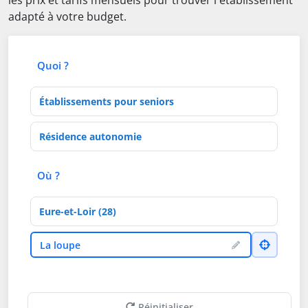
les prix et tarifs mensuels pour trouver l'établissement
adapté à votre budget.
Quoi ?
Type d'établissement
Activités de soins
Où ?
Département
Ville
La loupe
Réinitialiser