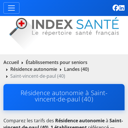
Accueil
Établissements pour seniors
Résidence autonomie
Landes (40)
Saint-vincent-de-paul (40)
Résidence autonomie à Saint-
vincent-de-paul (40)
Comparez les tarifs des
Résidence autonomie
à
Saint-
vincent-de-paul (40)
.
1 établissement
référencé —