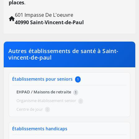
places
.
601 Impasse De L'oeuvre
40990 Saint-Vincent-de-Paul
Autres établissements de santé à Saint-
vincent-de-paul
Établissements pour seniors
1
EHPAD / Maisons de retraite
1
Organisme établissement senior
0
Centre de jour
0
Établissements handicaps