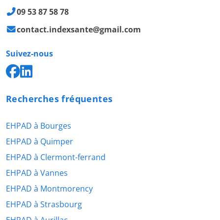
09 53 87 58 78
contact.indexsante@gmail.com
Suivez-nous
Recherches fréquentes
EHPAD à Bourges
EHPAD à Quimper
EHPAD à Clermont-ferrand
EHPAD à Vannes
EHPAD à Montmorency
EHPAD à Strasbourg