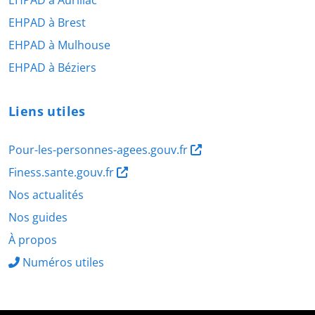
EHPAD à Aurillac
EHPAD à Brest
EHPAD à Mulhouse
EHPAD à Béziers
Liens utiles
Pour-les-personnes-agees.gouv.fr
Finess.sante.gouv.fr
Nos actualités
Nos guides
À propos
Numéros utiles