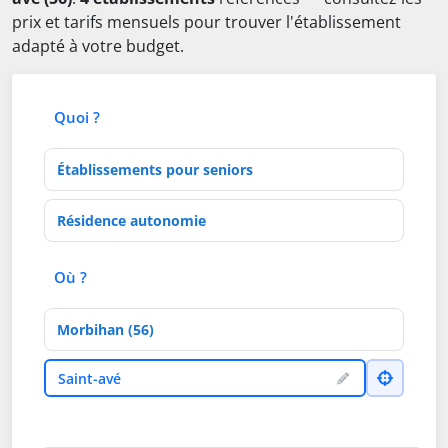
prix et tarifs mensuels pour trouver l'établissement
adapté à votre budget.
Quoi ?
Type d'établissement
Activités de soins
Où ?
Département
Ville
Saint-avé