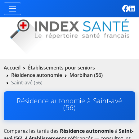
Accueil
Établissements pour seniors
Résidence autonomie
Morbihan (56)
Saint-avé (56)
Résidence autonomie à Saint-avé
(56)
Comparez les tarifs des
Résidence autonomie
à
Saint-
avé (56)
.
4 établissements
référencés — consultez les