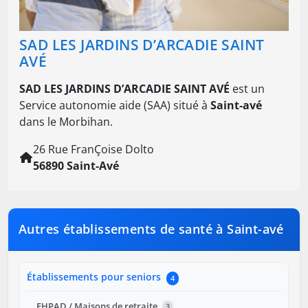
SAD LES JARDINS D’ARCADIE SAINT
AVÉ
SAD LES JARDINS D’ARCADIE SAINT AVÉ
est un
Service autonomie aide (SAA) situé à
Saint-avé
dans le Morbihan.
26 Rue FranÇoise Dolto
56890 Saint-Avé
Autres établissements de santé à Saint-avé
Établissements pour seniors
4
EHPAD / Maisons de retraite
3