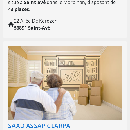
situé à
Saint-avé
dans le Morbihan, disposant de
43 places
.
22 Allée De Kerozer
56891 Saint-Avé
SAAD ASSAP CLARPA