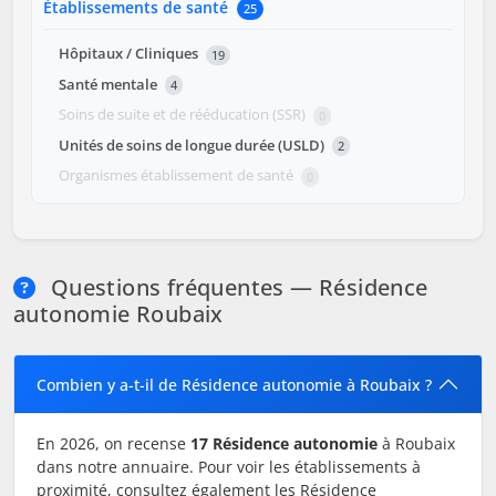
Établissements de santé
25
Hôpitaux / Cliniques
19
Santé mentale
4
Soins de suite et de rééducation (SSR)
0
Unités de soins de longue durée (USLD)
2
Organismes établissement de santé
0
Questions fréquentes — Résidence
autonomie Roubaix
Combien y a-t-il de Résidence autonomie à Roubaix ?
En 2026, on recense
17 Résidence autonomie
à Roubaix
dans notre annuaire. Pour voir les établissements à
proximité, consultez également les Résidence