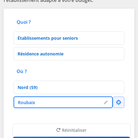
l'établissement adapté à votre budget.
Quoi ?
Type d'établissement
Activités de soins
Où ?
Département
Ville
Roubaix
Réinitialiser