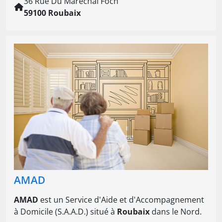
36 Rue Du Marechal Foch
59100 Roubaix
AMAD
AMAD
est un Service d'Aide et d'Accompagnement
à Domicile (S.A.A.D.) situé à
Roubaix
dans le Nord.