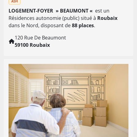
ASH
LOGEMENT-FOYER » BEAUMONT «
est un
Résidences autonomie (public) situé à
Roubaix
dans le Nord, disposant de
88 places
.
120 Rue De Beaumont
59100 Roubaix