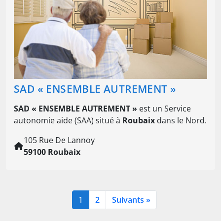
SAD « ENSEMBLE AUTREMENT »
SAD « ENSEMBLE AUTREMENT »
est un Service
autonomie aide (SAA) situé à
Roubaix
dans le Nord.
105 Rue De Lannoy
59100 Roubaix
1
2
Suivants »