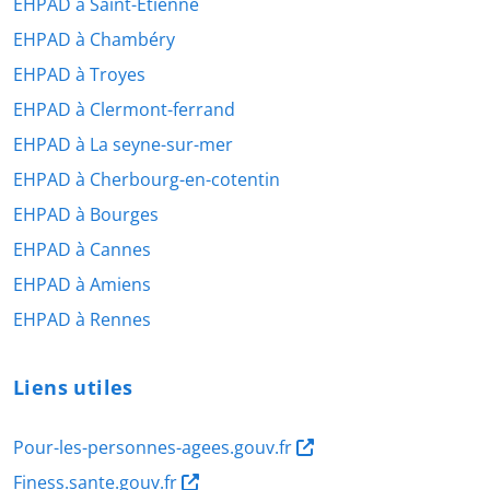
EHPAD à Saint-Étienne
EHPAD à Chambéry
EHPAD à Troyes
EHPAD à Clermont-ferrand
EHPAD à La seyne-sur-mer
EHPAD à Cherbourg-en-cotentin
EHPAD à Bourges
EHPAD à Cannes
EHPAD à Amiens
EHPAD à Rennes
Liens utiles
Pour-les-personnes-agees.gouv.fr
Finess.sante.gouv.fr