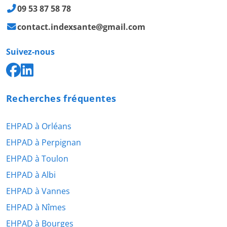
09 53 87 58 78
contact.indexsante@gmail.com
Suivez-nous
Recherches fréquentes
EHPAD à Orléans
EHPAD à Perpignan
EHPAD à Toulon
EHPAD à Albi
EHPAD à Vannes
EHPAD à Nîmes
EHPAD à Bourges