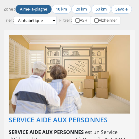
Zone :
Aime-la-plagne
10 km
20 km
50 km
Savoie
Trier :
Filtrer :
ASH
Alzheimer
SERVICE AIDE AUX PERSONNES
SERVICE AIDE AUX PERSONNES
est un Service