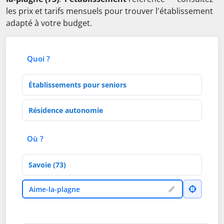
les prix et tarifs mensuels pour trouver l'établissement
adapté à votre budget.
Quoi ?
Type d'établissement
Activités de soins
Où ?
Département
Ville
Aime-la-plagne