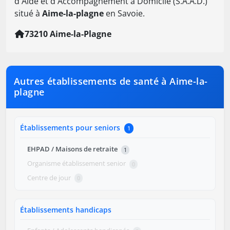
d'Aide et d'Accompagnement à Domicile (S.A.A.D.)
situé à
Aime-la-plagne
en Savoie.
73210 Aime-la-Plagne
Autres établissements de santé à Aime-la-
plagne
Établissements pour seniors
1
EHPAD / Maisons de retraite
1
Organisme établissement senior
0
Centre de jour
0
Établissements handicaps