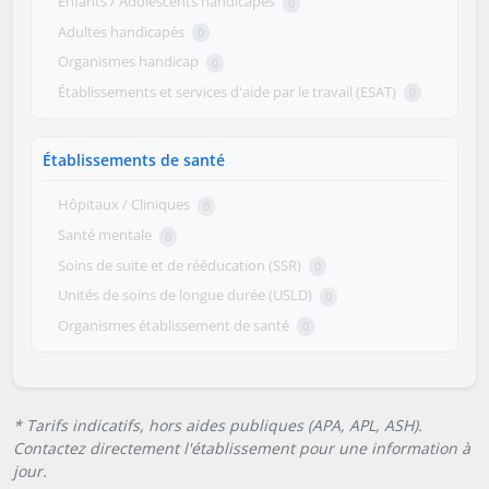
Enfants / Adolescents handicapés
0
Adultes handicapés
0
Organismes handicap
0
Établissements et services d'aide par le travail (ESAT)
0
Établissements de santé
Hôpitaux / Cliniques
0
Santé mentale
0
Soins de suite et de rééducation (SSR)
0
Unités de soins de longue durée (USLD)
0
Organismes établissement de santé
0
* Tarifs indicatifs, hors aides publiques (APA, APL, ASH).
Contactez directement l'établissement pour une information à
jour.