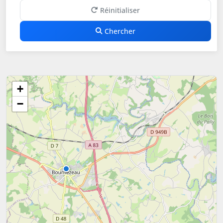
Réinitialiser
Chercher
+
−