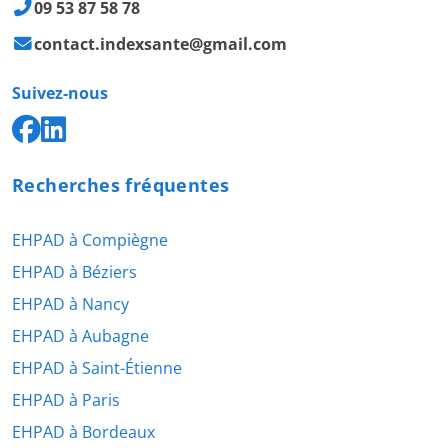
09 53 87 58 78
contact.indexsante@gmail.com
Suivez-nous
Recherches fréquentes
EHPAD à Compiègne
EHPAD à Béziers
EHPAD à Nancy
EHPAD à Aubagne
EHPAD à Saint-Étienne
EHPAD à Paris
EHPAD à Bordeaux