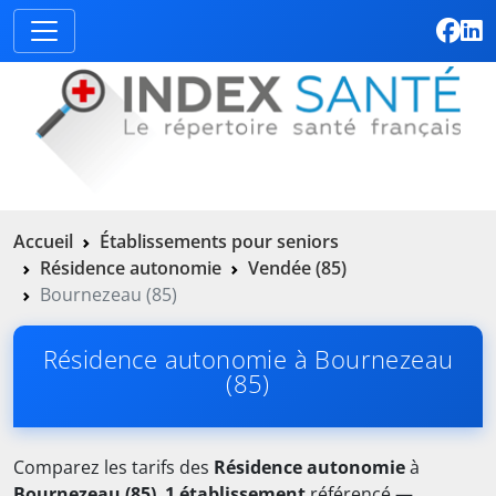
Accueil
Établissements pour seniors
Résidence autonomie
Vendée (85)
Bournezeau (85)
Résidence autonomie à Bournezeau
(85)
Comparez les tarifs des
Résidence autonomie
à
Bournezeau (85)
.
1 établissement
référencé —