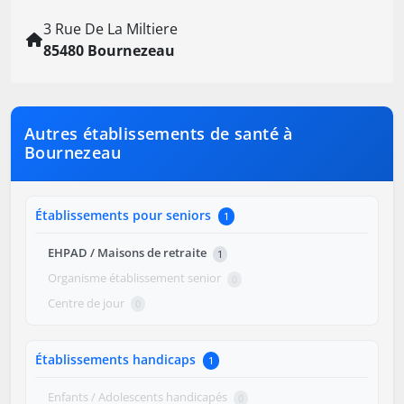
3 Rue De La Miltiere
85480 Bournezeau
Autres établissements de santé à
Bournezeau
Établissements pour seniors
1
EHPAD / Maisons de retraite
1
Organisme établissement senior
0
Centre de jour
0
Établissements handicaps
1
Enfants / Adolescents handicapés
0