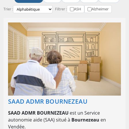
Trier :
Filtrer :
ASH
Alzheimer
SAAD ADMR BOURNEZEAU
SAAD ADMR BOURNEZEAU
est un Service
autonomie aide (SAA) situé à
Bournezeau
en
Vendée.