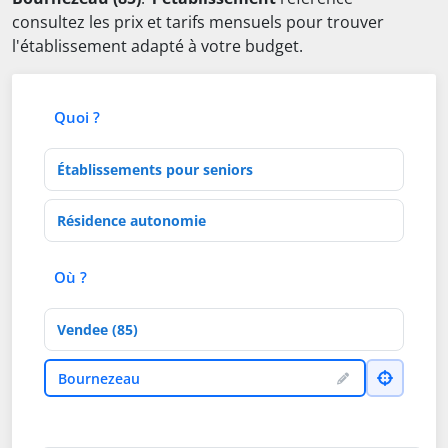
consultez les prix et tarifs mensuels pour trouver
l'établissement adapté à votre budget.
Quoi ?
Type d'établissement
Activités de soins
Où ?
Département
Ville
Bournezeau