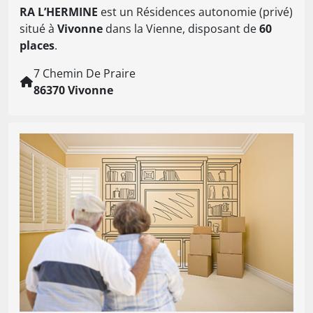
RA L’HERMINE
est un Résidences autonomie (privé)
situé à
Vivonne
dans la Vienne, disposant de
60
places
.
7 Chemin De Praire
86370 Vivonne