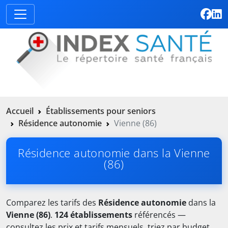
Accueil
Établissements pour seniors
Résidence autonomie
Vienne (86)
Résidence autonomie dans la Vienne
(86)
Comparez les tarifs des
Résidence autonomie
dans la
Vienne (86)
.
124 établissements
référencés —
consultez les prix et tarifs mensuels, triez par budget