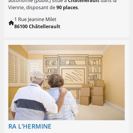
autonomie (public) situé à
Châtellerault
dans la
Vienne, disposant de
90 places
.
1 Rue Jeanine Milet
86100 Châtellerault
RA L’HERMINE