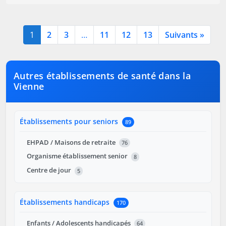
1
2
3
…
11
12
13
Suivants »
Autres établissements de santé dans la
Vienne
Établissements pour seniors
89
EHPAD / Maisons de retraite
76
Organisme établissement senior
8
Centre de jour
5
Établissements handicaps
170
Enfants / Adolescents handicapés
64