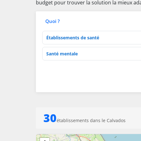
budget pour trouver la solution la mieux ada
Quoi ?
Type d'établissement
Activités de soins
30
établissements dans le Calvados