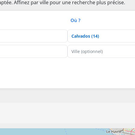
ptée. Affinez par ville pour une recherche plus précise.
Où ?
Département
Ville