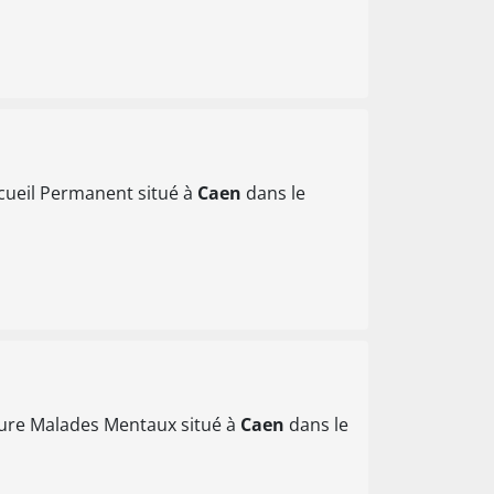
cueil Permanent situé à
Caen
dans le
ure Malades Mentaux situé à
Caen
dans le