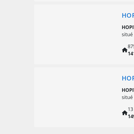
HOP
HOPI
situé
87
14
HOP
HOPI
situé
13
14