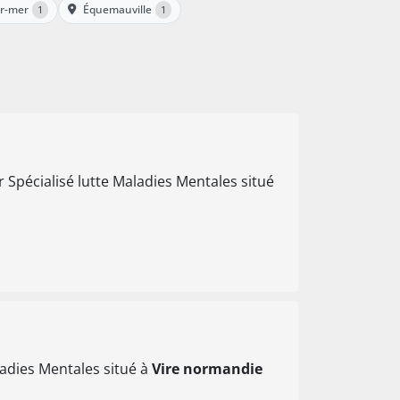
ur-mer
Équemauville
1
1
 Spécialisé lutte Maladies Mentales situé
ladies Mentales situé à
Vire normandie