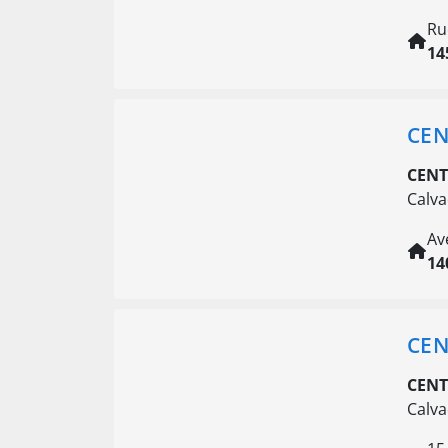
Ru
14
CEN
CENT
Calva
Av
14
CEN
CENT
Calva