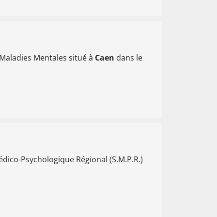
e Maladies Mentales situé à
Caen
dans le
édico-Psychologique Régional (S.M.P.R.)