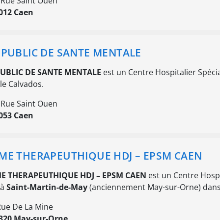
 Rue Saint Ouen
012 Caen
 PUBLIC DE SANTE MENTALE
PUBLIC DE SANTE MENTALE
est un Centre Hospitalier Spécia
le Calvados.
 Rue Saint Ouen
053 Caen
ME THERAPEUTHIQUE HDJ – EPSM CAEN
E THERAPEUTHIQUE HDJ – EPSM CAEN
est un Centre Hospi
 à
Saint-Martin-de-May
(anciennement May-sur-Orne) dans 
Rue De La Mine
320 May-sur-Orne