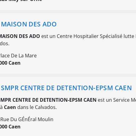
 MAISON DES ADO
MAISON DES ADO
est un Centre Hospitalier Spécialisé lutt
dos.
Place De La Mare
000 Caen
 SMPR CENTRE DE DETENTION-EPSM CAEN
SMPR CENTRE DE DETENTION-EPSM CAEN
est un Service M
 à
Caen
dans le Calvados.
 Rue Du GÉnÉral Moulin
000 Caen