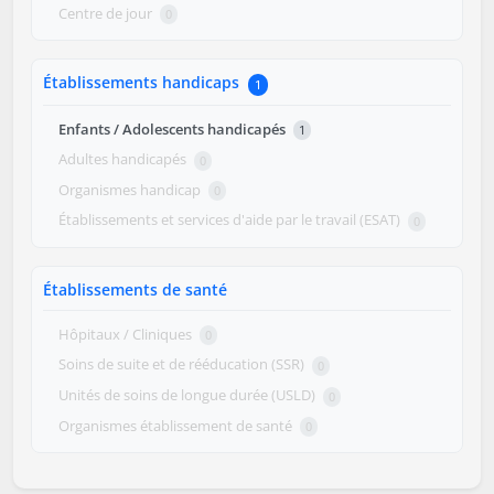
Centre de jour
0
Établissements handicaps
1
Enfants / Adolescents handicapés
1
Adultes handicapés
0
Organismes handicap
0
Établissements et services d'aide par le travail (ESAT)
0
Établissements de santé
Hôpitaux / Cliniques
0
Soins de suite et de rééducation (SSR)
0
Unités de soins de longue durée (USLD)
0
Organismes établissement de santé
0