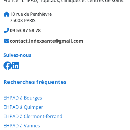
France : EHPAD, hôpitaux, cliniques et centres de soins.
10 rue de Penthièvre
75008 PARIS
09 53 87 58 78
contact.indexsante@gmail.com
Suivez-nous
Recherches fréquentes
EHPAD à Bourges
EHPAD à Quimper
EHPAD à Clermont-ferrand
EHPAD à Vannes