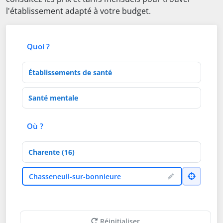
l'établissement adapté à votre budget.
Quoi ?
Type d'établissement
Activités de soins
Où ?
Département
Ville
Chasseneuil-sur-bonnieure
Réinitialiser