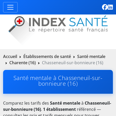
Accueil
Établissements de santé
Santé mentale
Charente (16)
Chasseneuil-sur-bonnieure (16)
Santé mentale à Chasseneuil-sur-
bonnieure (16)
Comparez les tarifs des
Santé mentale
à
Chasseneuil-
sur-bonnieure (16)
.
1 établissement
référencé —
consultez les prix et tarifs mensuels pour trouver