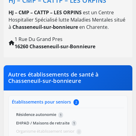
HJ – CMP – CATTP – LES ORPINS
HJ – CMP – CATTP – LES ORPINS
est un Centre
Hospitalier Spécialisé lutte Maladies Mentales situé
à
Chasseneuil-sur-bonnieure
en Charente.
1 Rue Du Grand Pres
16260 Chasseneuil-sur-Bonnieure
Autres établissements de santé à
Chasseneuil-sur-bonnieure
Établissements pour seniors
2
Résidence autonomie
1
EHPAD / Maisons de retraite
1
Organisme établissement senior
0