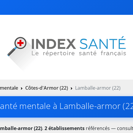
 mentale
Côtes-d'Armor (22)
Lamballe-armor (22)
anté mentale à Lamballe-armor (2
mballe-armor (22)
.
2 établissements
référencés — consulte