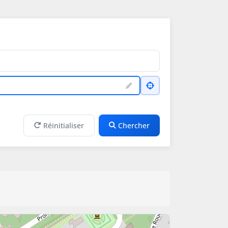
Réinitialiser
Chercher