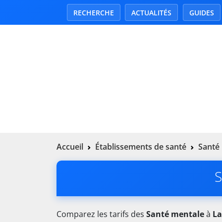
RECHERCHE
ACTUALITÉS
GUIDES
Accueil
Établissements de santé
Santé
S
Comparez les tarifs des
Santé mentale
à
La