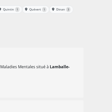
Quintin
Quévert
Dinan
1
1
3
e Maladies Mentales situé à
Lamballe-