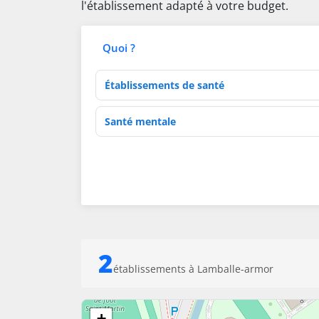
l'établissement adapté à votre budget.
Quoi ?
Type d'établissement
Activités de soins
2
établissements à Lamballe-armor
+