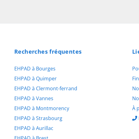
Recherches fréquentes
Li
EHPAD à Bourges
Po
EHPAD à Quimper
Fi
EHPAD à Clermont-ferrand
No
EHPAD à Vannes
No
EHPAD à Montmorency
À 
EHPAD à Strasbourg
EHPAD à Aurillac
EHPAD à Brest