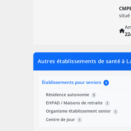
CMPE
situé
Am
22
Autres établissements de santé à 
Établissements pour seniors
8
Résidence autonomie
5
EHPAD / Maisons de retraite
1
Organisme établissement senior
1
Centre de jour
1