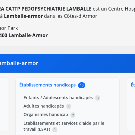
A CATTP PEDOPSYCHIATRIE LAMBALLE
est un Centre Hospi
 à
Lamballe-armor
dans les Côtes-d'Armor.
or Park
400 Lamballe-Armor
Lamballe-armor
Établissements handicaps
É
10
Enfants / Adolescents handicapés
3
Adultes handicapés
4
Organismes handicap
2
Établissements et services d'aide par le
travail (ESAT)
1