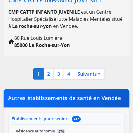
CMP CATTP INFANTO JUVENILE
est un Centre
Hospitalier Spécialisé lutte Maladies Mentales situé
à
La roche-sur-yon
en Vendée.
80 Rue Louis Lumiere
85000 La Roche-sur-Yon
1
2
3
4
Suivants »
Autres établissements de santé en Vendée
Établissements pour seniors
417
Résidence autonomie
276