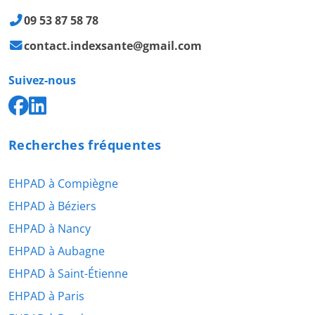
09 53 87 58 78
contact.indexsante@gmail.com
Suivez-nous
Recherches fréquentes
EHPAD à Compiègne
EHPAD à Béziers
EHPAD à Nancy
EHPAD à Aubagne
EHPAD à Saint-Étienne
EHPAD à Paris