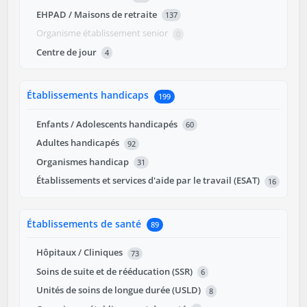
EHPAD / Maisons de retraite
137
Organisme établissement senior
0
Centre de jour
4
Établissements handicaps
199
Enfants / Adolescents handicapés
60
Adultes handicapés
92
Organismes handicap
31
Établissements et services d'aide par le travail (ESAT)
16
Établissements de santé
89
Hôpitaux / Cliniques
73
Soins de suite et de rééducation (SSR)
6
Unités de soins de longue durée (USLD)
8