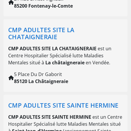
85200 Fontenay-le-Comte
CMP ADULTES SITE LA
CHATAIGNERAIE
CMP ADULTES SITE LA CHATAIGNERAIE
est un
Centre Hospitalier Spécialisé lutte Maladies
Mentales situé à
La châtaigneraie
en Vendée.
5 Place Du Dr Gaborit
85120 La Châtaigneraie
CMP ADULTES SITE SAINTE HERMINE
CMP ADULTES SITE SAINTE HERMINE
est un Centre
Hospitalier Spécialisé lutte Maladies Mentales situé
à
Saint-Jean-d'Hermine
(anciennement Sainte-