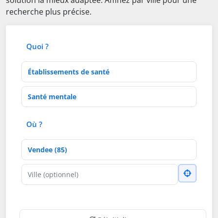
solution la mieux adaptée. Affinez par ville pour une
recherche plus précise.
Quoi ?
Type d'établissement
Activités de soins
Où ?
Département
Ville