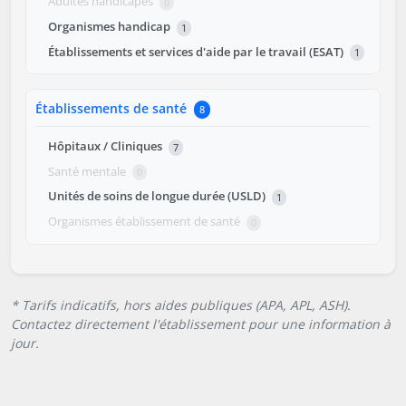
Adultes handicapés
0
Organismes handicap
1
Établissements et services d'aide par le travail (ESAT)
1
Établissements de santé
8
Hôpitaux / Cliniques
7
Santé mentale
0
Unités de soins de longue durée (USLD)
1
Organismes établissement de santé
0
* Tarifs indicatifs, hors aides publiques (APA, APL, ASH).
Contactez directement l'établissement pour une information à
jour.