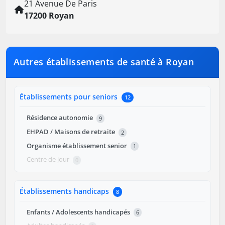
21 Avenue De Paris
17200 Royan
Autres établissements de santé à Royan
Établissements pour seniors
12
Résidence autonomie
9
EHPAD / Maisons de retraite
2
Organisme établissement senior
1
Centre de jour
0
Établissements handicaps
8
Enfants / Adolescents handicapés
6