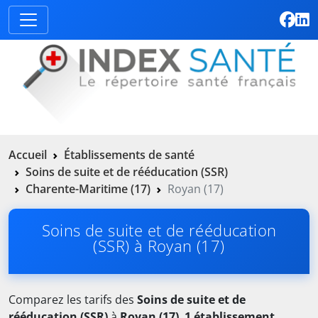
Accueil
Établissements de santé
Soins de suite et de rééducation (SSR)
Charente-Maritime (17)
Royan (17)
Soins de suite et de rééducation
(SSR) à Royan (17)
Comparez les tarifs des
Soins de suite et de
rééducation (SSR)
à
Royan (17)
.
1 établissement