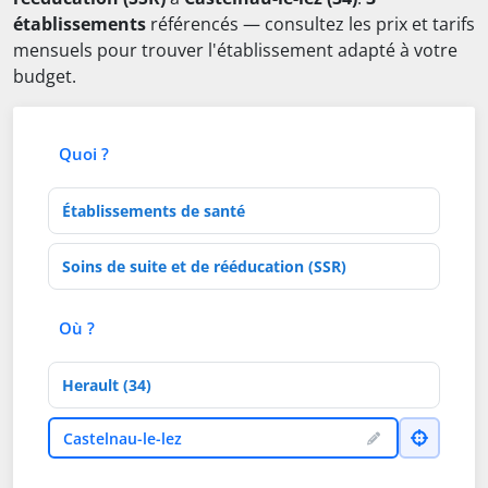
établissements
référencés — consultez les prix et tarifs
mensuels pour trouver l'établissement adapté à votre
budget.
Quoi ?
Type d'établissement
Activités de soins
Où ?
Département
Ville
Castelnau-le-lez