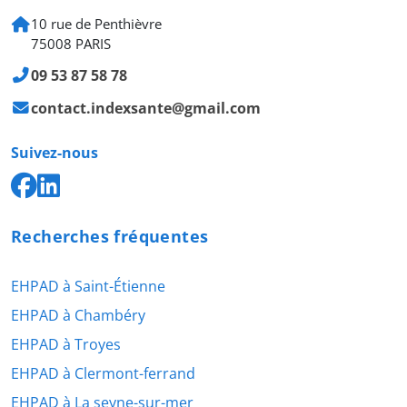
10 rue de Penthièvre
75008 PARIS
09 53 87 58 78
contact.indexsante@gmail.com
Suivez-nous
Recherches fréquentes
EHPAD à Saint-Étienne
EHPAD à Chambéry
EHPAD à Troyes
EHPAD à Clermont-ferrand
EHPAD à La seyne-sur-mer