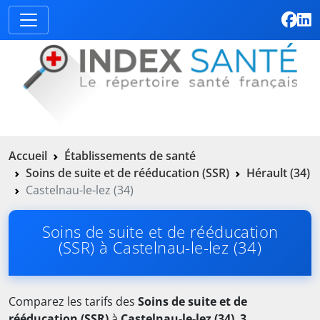
Accueil
Établissements de santé
Soins de suite et de rééducation (SSR)
Hérault (34)
Castelnau-le-lez (34)
Soins de suite et de rééducation
(SSR) à Castelnau-le-lez (34)
Comparez les tarifs des
Soins de suite et de
rééducation (SSR)
à
Castelnau-le-lez (34)
.
3