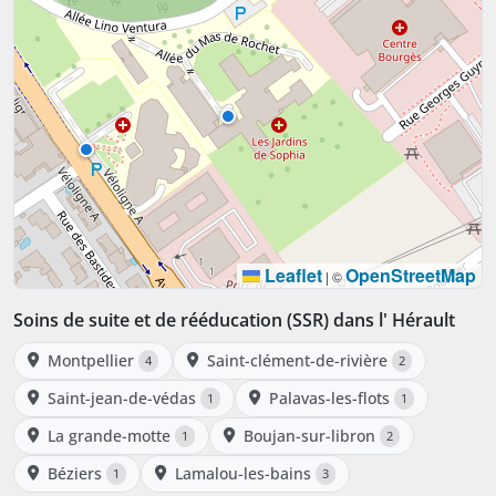
Leaflet
OpenStreetMap
|
©
Soins de suite et de rééducation (SSR) dans l' Hérault
Montpellier
Saint-clément-de-rivière
4
2
Saint-jean-de-védas
Palavas-les-flots
1
1
La grande-motte
Boujan-sur-libron
1
2
Béziers
Lamalou-les-bains
1
3