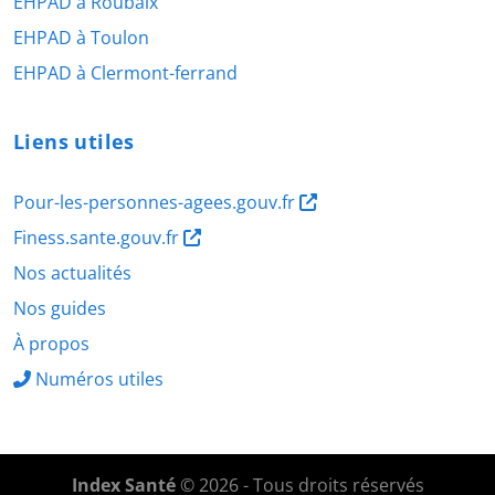
EHPAD à Roubaix
EHPAD à Toulon
EHPAD à Clermont-ferrand
Liens utiles
Pour-les-personnes-agees.gouv.fr
Finess.sante.gouv.fr
Nos actualités
Nos guides
À propos
Numéros utiles
Index Santé
© 2026 - Tous droits réservés