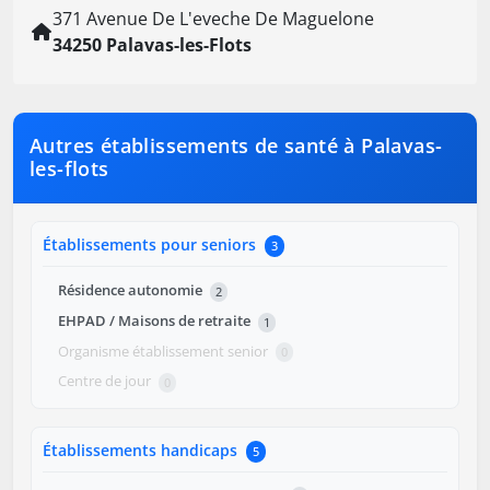
371 Avenue De L'eveche De Maguelone
34250 Palavas-les-Flots
Autres établissements de santé à Palavas-
les-flots
Établissements pour seniors
3
Résidence autonomie
2
EHPAD / Maisons de retraite
1
Organisme établissement senior
0
Centre de jour
0
Établissements handicaps
5