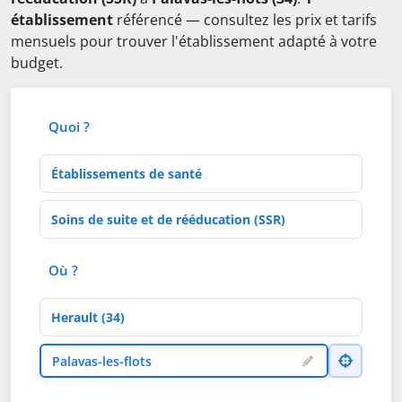
établissement
référencé — consultez les prix et tarifs
mensuels pour trouver l'établissement adapté à votre
budget.
Quoi ?
Type d'établissement
Activités de soins
Où ?
Département
Ville
Palavas-les-flots