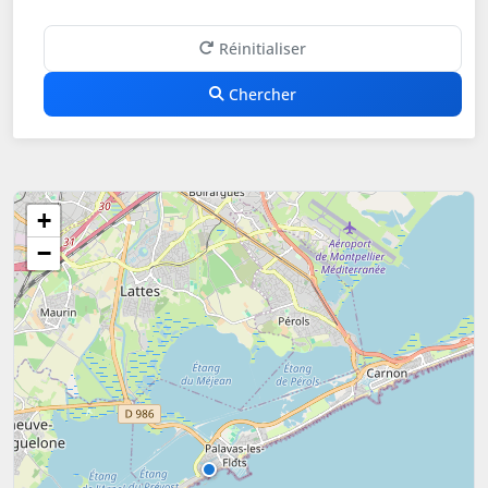
Réinitialiser
Chercher
+
−