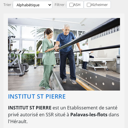
Trier :
Filtrer :
ASH
Alzheimer
INSTITUT ST PIERRE
INSTITUT ST PIERRE
est un Etablissement de santé
privé autorisé en SSR situé à
Palavas-les-flots
dans
l'Hérault.