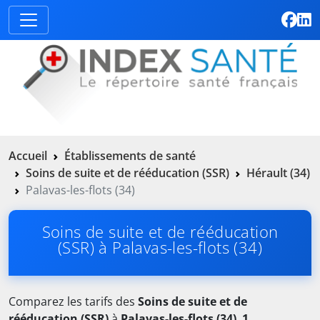
Accueil
Établissements de santé
Soins de suite et de rééducation (SSR)
Hérault (34)
Palavas-les-flots (34)
Soins de suite et de rééducation
(SSR) à Palavas-les-flots (34)
Comparez les tarifs des
Soins de suite et de
rééducation (SSR)
à
Palavas-les-flots (34)
.
1