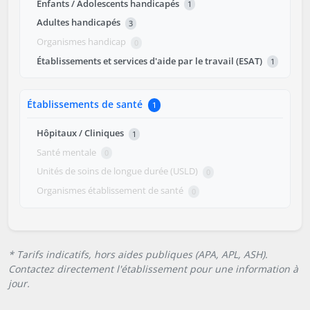
Enfants / Adolescents handicapés
1
Adultes handicapés
3
Organismes handicap
0
Établissements et services d'aide par le travail (ESAT)
1
Établissements de santé
1
Hôpitaux / Cliniques
1
Santé mentale
0
Unités de soins de longue durée (USLD)
0
Organismes établissement de santé
0
* Tarifs indicatifs, hors aides publiques (APA, APL, ASH).
Contactez directement l'établissement pour une information à
jour.