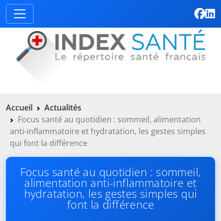
Accueil
Actualités
Focus santé au quotidien : sommeil, alimentation
anti-inflammatoire et hydratation, les gestes simples
qui font la différence
Focus santé au quotidien : sommeil,
alimentation anti-inflammatoire et
hydratation, les gestes simples qui
font la différence