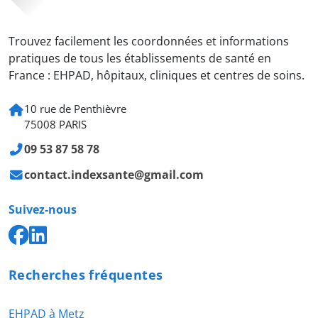
Trouvez facilement les coordonnées et informations
pratiques de tous les établissements de santé en
France : EHPAD, hôpitaux, cliniques et centres de soins.
10 rue de Penthièvre
75008 PARIS
09 53 87 58 78
contact.indexsante@gmail.com
Suivez-nous
Recherches fréquentes
EHPAD à Metz