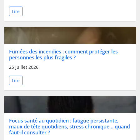
Lire
Fumées des incendies : comment protéger les
personnes les plus fragiles ?
25 juillet 2026
Lire
Focus santé au quotidien : fatigue persistante,
maux de tête quotidiens, stress chronique… quand
faut-il consulter ?