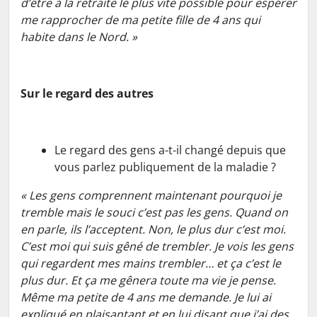
d’être à la retraite le plus vite possible pour espérer
me rapprocher de ma petite fille de 4 ans qui
habite dans le Nord. »
Sur le regard des autres
Le regard des gens a-t-il changé depuis que
vous parlez publiquement de la maladie ?
« Les gens comprennent maintenant pourquoi je
tremble mais le souci c’est pas les gens. Quand on
en parle, ils l’acceptent. Non, le plus dur c’est moi.
C’est moi qui suis gêné de trembler. Je vois les gens
qui regardent mes mains trembler… et ça c’est le
plus dur. Et ça me gênera toute ma vie je pense.
Même ma petite de 4 ans me demande. Je lui ai
expliqué en plaisantant et en lui disant que j’ai des