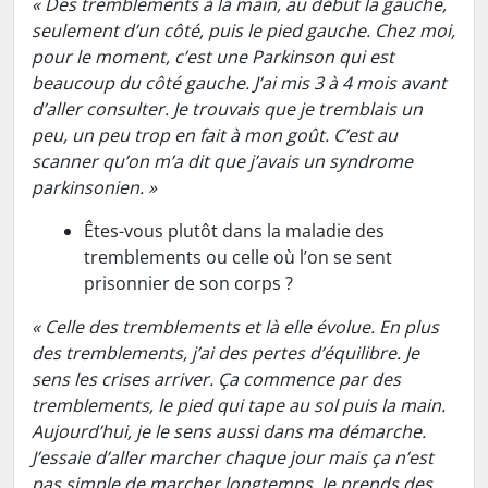
« Des tremblements à la main, au début la gauche,
seulement d’un côté, puis le pied gauche. Chez moi,
pour le moment, c’est une Parkinson qui est
beaucoup du côté gauche. J’ai mis 3 à 4 mois avant
d’aller consulter. Je trouvais que je tremblais un
peu, un peu trop en fait à mon goût. C’est au
scanner qu’on m’a dit que j’avais un syndrome
parkinsonien. »
Êtes-vous plutôt dans la maladie des
tremblements ou celle où l’on se sent
prisonnier de son corps ?
« Celle des tremblements et là elle évolue. En plus
des tremblements, j’ai des pertes d’équilibre. Je
sens les crises arriver. Ça commence par des
tremblements, le pied qui tape au sol puis la main.
Aujourd’hui, je le sens aussi dans ma démarche.
J’essaie d’aller marcher chaque jour mais ça n’est
pas simple de marcher longtemps. Je prends des