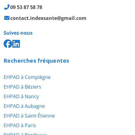
09 53 87 58 78
contact.indexsante@gmail.com
Suivez-nous
Recherches fréquentes
EHPAD à Compiègne
EHPAD à Béziers
EHPAD à Nancy
EHPAD à Aubagne
EHPAD à Saint-Étienne
EHPAD à Paris