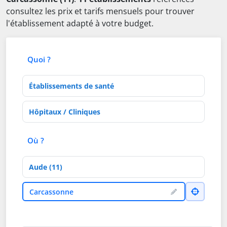
consultez les prix et tarifs mensuels pour trouver
l'établissement adapté à votre budget.
Quoi ?
Type d'établissement
Activités de soins
Où ?
Département
Ville
Carcassonne