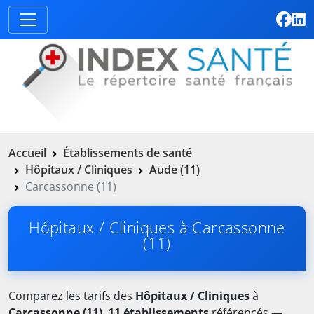
Accueil
Établissements de santé
Hôpitaux / Cliniques
Aude (11)
Carcassonne (11)
Hôpitaux / Cliniques à Carcassonne
(11)
Comparez les tarifs des
Hôpitaux / Cliniques
à
Carcassonne (11)
.
11 établissements
référencés —