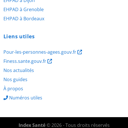
EHPAD à Dijon
EHPAD à Grenoble
EHPAD à Bordeaux
Liens utiles
Pour-les-personnes-agees.gouv.fr
Finess.sante.gouv.fr
Nos actualités
Nos guides
À propos
Numéros utiles
Index Santé
© 2026 - Tous droits réservés