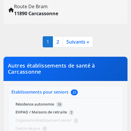
Route De Bram
11890 Carcassonne
1
2
Suivants »
Autres établissements de santé à
Carcassonne
Établissements pour seniors
23
Résidence autonomie
16
EHPAD / Maisons de retraite
7
Organisme établissement senior
0
Centre de jour
0