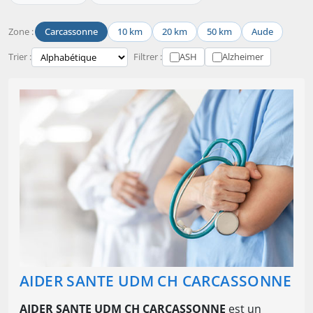
Zone :
Carcassonne
10 km
20 km
50 km
Aude
Trier :
Filtrer :
ASH
Alzheimer
AIDER SANTE UDM CH CARCASSONNE
AIDER SANTE UDM CH CARCASSONNE
est un