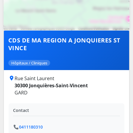
CDS DE MA REGION A JONQUIERES ST
VINCE
Hôpitaux / Cliniques
Rue Saint Laurent
30300 Jonquières-Saint-Vincent
GARD
Contact
0411180310