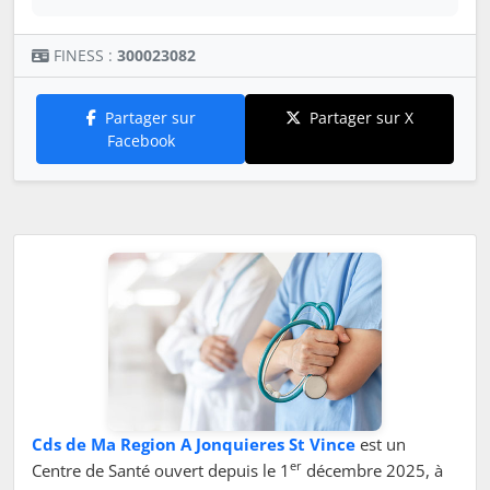
FINESS :
300023082
Partager sur
Partager sur X
Facebook
Cds de Ma Region A Jonquieres St Vince
est un
er
Centre de Santé ouvert depuis le 1
décembre 2025, à