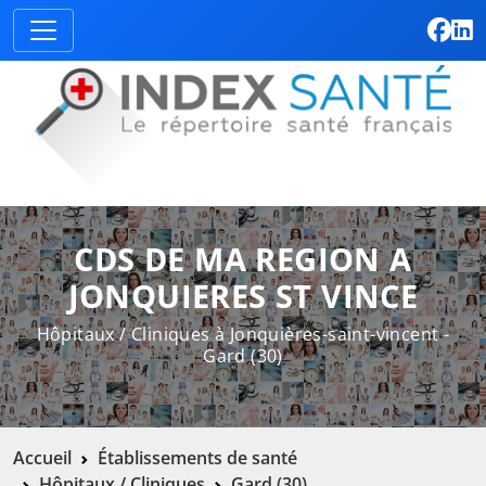
CDS DE MA REGION A
JONQUIERES ST VINCE
Hôpitaux / Cliniques à Jonquières-saint-vincent -
Gard (30)
Accueil
Établissements de santé
Hôpitaux / Cliniques
Gard (30)