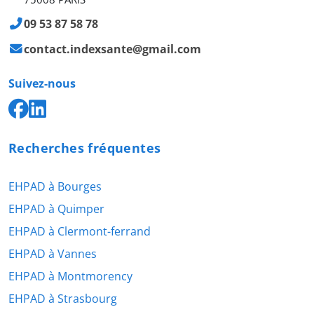
09 53 87 58 78
contact.indexsante@gmail.com
Suivez-nous
Recherches fréquentes
EHPAD à Bourges
EHPAD à Quimper
EHPAD à Clermont-ferrand
EHPAD à Vannes
EHPAD à Montmorency
EHPAD à Strasbourg