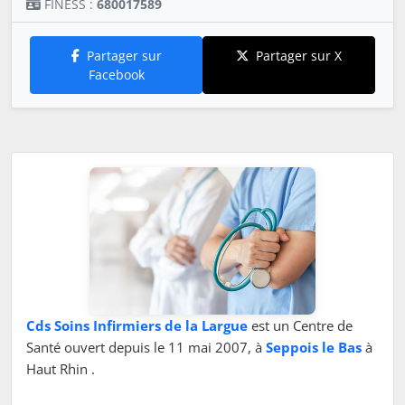
FINESS :
680017589
Partager sur
Partager sur X
Facebook
Cds Soins Infirmiers de la Largue
est un Centre de
Santé ouvert depuis le 11 mai 2007, à
Seppois le Bas
à
Haut Rhin .