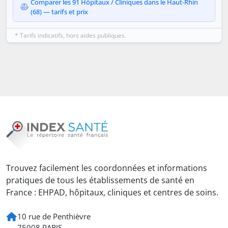
Comparer les 91 Hôpitaux / Cliniques dans le Haut-Rhin
(68) — tarifs et prix
* Tarifs indicatifs, hors aides publiques.
Trouvez facilement les coordonnées et informations
pratiques de tous les établissements de santé en
France : EHPAD, hôpitaux, cliniques et centres de soins.
10 rue de Penthièvre
75008 PARIS