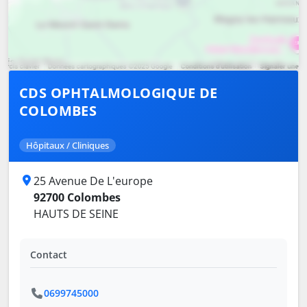
CDS OPHTALMOLOGIQUE DE
COLOMBES
Hôpitaux / Cliniques
25 Avenue De L'europe
92700 Colombes
HAUTS DE SEINE
Contact
0699745000