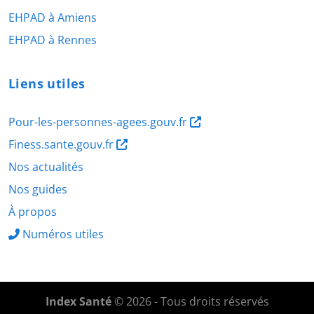
EHPAD à Amiens
EHPAD à Rennes
Liens utiles
Pour-les-personnes-agees.gouv.fr
Finess.sante.gouv.fr
Nos actualités
Nos guides
À propos
Numéros utiles
Index Santé
© 2026 - Tous droits réservés