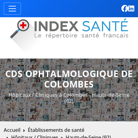
CDS OPHTALMOLOGIQUE DE
COLOMBES
Hôpitaux / Cliniques à Colombes - Hauts-de-Seine
(92)
Accueil
Établissements de santé
Hôpitaux / Cliniques
Hauts-de-Seine (92)