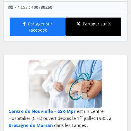
FINESS :
400780250
Partager sur
Partager sur X
Facebook
Centre de Nouvielle – SSR-Mpr
est un Centre
er
Hospitalier (C.H.) ouvert depuis le 1
juillet 1935, à
Bretagne de Marsan
dans les Landes .