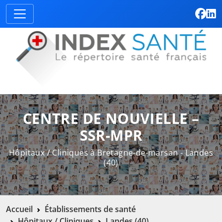
CENTRE DE NOUVIELLE –
SSR-MPR
Hôpitaux / Cliniques à Bretagne-de-marsan - Landes
(40)
Accueil
Établissements de santé
Hôpitaux / Cliniques
Landes (40)