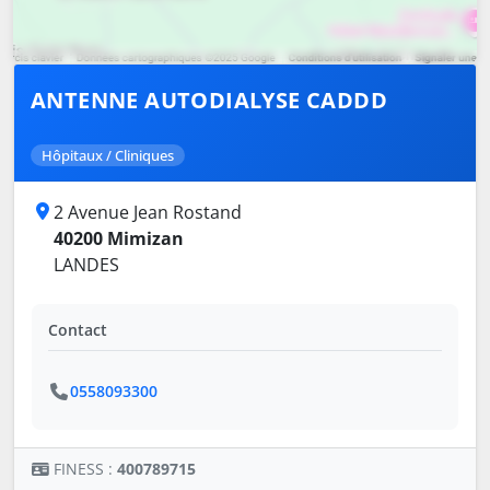
ANTENNE AUTODIALYSE CADDD
Hôpitaux / Cliniques
2 Avenue Jean Rostand
40200 Mimizan
LANDES
Contact
0558093300
FINESS :
400789715